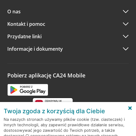
O nas
Kontakt i pomoc
Przydatne linki
Informacje i dokumenty
Pobierz aplikację CA24 Mobile
Twoja zgoda z korzyścią dla Ciebie
Na naszych stronach używamy plików cookie (tzw. ciasteczek) i
innych technologii, aby zapewnić prawidłowe działanie serwisu,
RODO
dostosowywać jego zawartość do Twoich potrzeb, a także
dostarczać Ci spersonalizowane reklamy na innych stronach