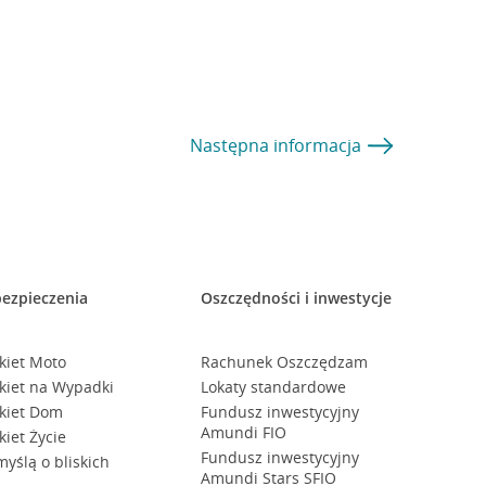
Następna
informacja
ezpieczenia
Oszczędności i inwestycje
kiet Moto
Rachunek Oszczędzam
kiet na Wypadki
Lokaty standardowe
kiet Dom
Fundusz inwestycyjny
Amundi FIO
kiet Życie
Fundusz inwestycyjny
myślą o bliskich
Amundi Stars SFIO