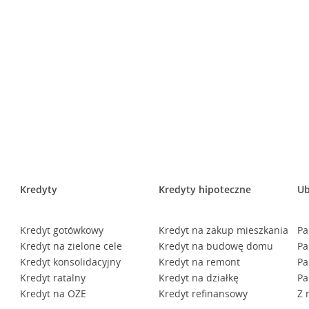
Kredyty
Kredyty hipoteczne
Ub
Kredyt gotówkowy
Kredyt na zakup mieszkania
Pa
Kredyt na zielone cele
Kredyt na budowę domu
Pa
Kredyt konsolidacyjny
Kredyt na remont
Pa
Kredyt ratalny
Kredyt na działkę
Pa
Kredyt na OZE
Kredyt refinansowy
Z 