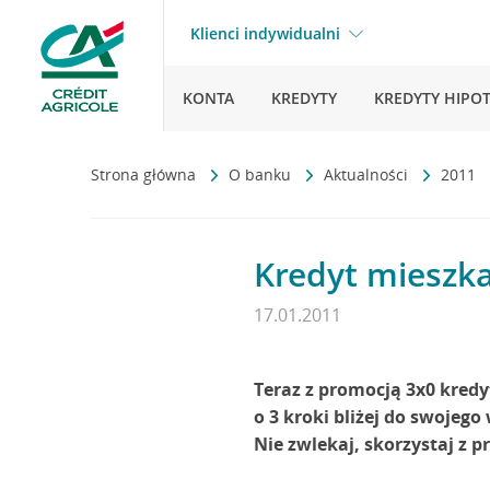
Klienci indywidualni
KONTA
KREDYTY
KREDYTY HIPO
Strona główna
O banku
Aktualności
2011
Kredyt mieszka
17.01.2011
Teraz z promocją 3x0 kre
o 3 kroki bliżej do swoje
Nie zwlekaj, skorzystaj z p