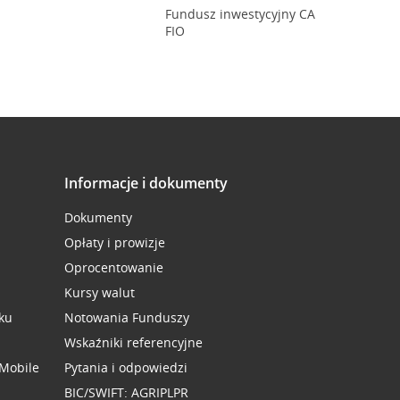
Fundusz inwestycyjny CA
FIO
Informacje i dokumenty
Dokumenty
Opłaty i prowizje
Oprocentowanie
Kursy walut
ku
Notowania Funduszy
Wskaźniki referencyjne
 Mobile
Pytania i odpowiedzi
BIC/SWIFT: AGRIPLPR