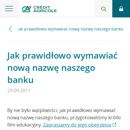
2011
Jak prawidłowo wymawiać nową nazwę naszego banku
Jak prawidłowo wymawiać
nową nazwę naszego
banku
29.09.2011
By nie było wątpliwości, jak prawidłowo wymawiać
nową nazwę naszego banku, przygotowaliśmy krótki
film edukacyjny.
Zapraszamy do jego obejrzenia
.