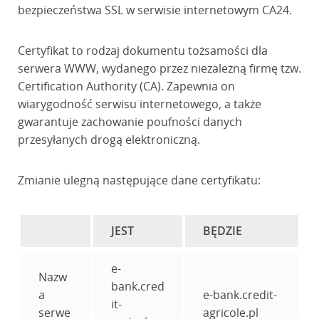
bezpieczeństwa SSL w serwisie internetowym CA24.
Certyfikat to rodzaj dokumentu tożsamości dla
serwera WWW, wydanego przez niezależną firmę tzw.
Certification Authority (CA). Zapewnia on
wiarygodność serwisu internetowego, a także
gwarantuje zachowanie poufności danych
przesyłanych drogą elektroniczną.
Zmianie ulegną następujące dane certyfikatu:
JEST
BĘDZIE
e-
Nazw
bank.cred
a
e-bank.credit-
it-
serwe
agricole.pl