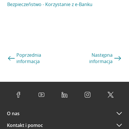
Bezpieczeństwo - Korzystanie z e-Banku
Poprzednia
Następna
informacja
informacja
O nas
Kontakt i pomoc