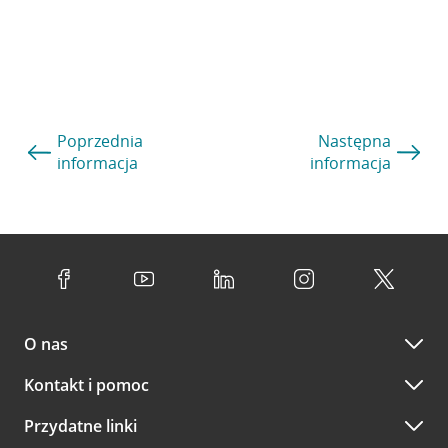
Poprzednia
Następna
informacja
informacja
O nas
Kontakt i pomoc
Przydatne linki