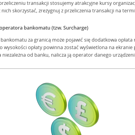
rzeliczeniu transakcji stosujemy atrakcyjne kursy organizac
z nich skorzystać, zrezygnuj z przeliczenia transakcji na te
 operatora bankomatu (tzw. Surcharge)
z bankomatu za granicą może pojawić się dodatkowa opłata 
 o wysokości opłaty powinna zostać wyświetlona na ekranie
ata niezależna od banku, nalicza ją operator danego urządzeni