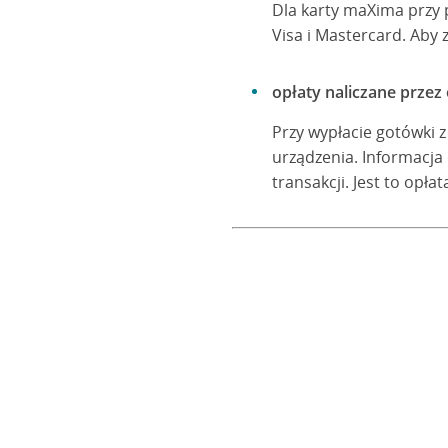
Dla karty maXima przy p
Visa i Mastercard. Aby 
opłaty naliczane przez
Przy wypłacie gotówki 
urządzenia. Informacja
transakcji. Jest to opł