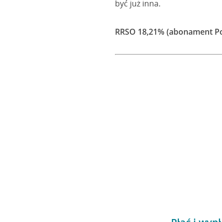
być już inna.
RRSO 18,21% (abonament P