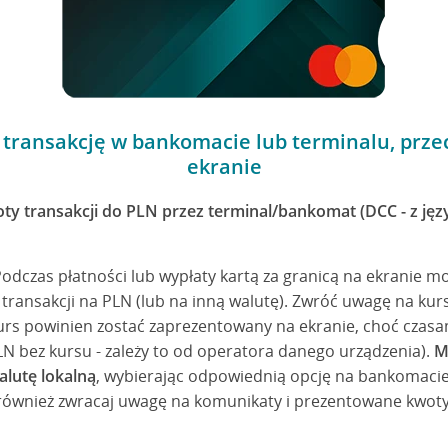
 transakcję w bankomacie lub terminalu, prze
ekranie
oty transakcji do PLN przez terminal/bankomat (DCC - z ję
Podczas płatności lub wypłaty kartą za granicą na ekranie m
 transakcji na PLN (lub na inną walutę). Zwróć uwagę na kurs,
(kurs powinien zostać zaprezentowany na ekranie, choć czasa
LN bez kursu - zależy to od operatora danego urządzenia).
M
alutę lokalną
, wybierając odpowiednią opcję na bankomacie c
również zwracaj uwagę na komunikaty i prezentowane kwoty