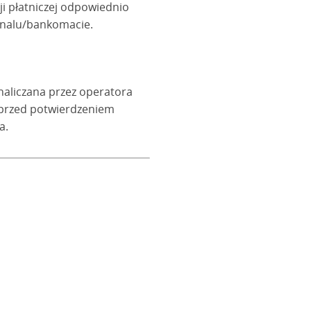
ji płatniczej odpowiednio
rminalu/bankomacie.
naliczana przez operatora
 przed potwierdzeniem
a.