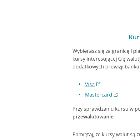
Kur
Wybierasz się za granicę i p
kursy interesującej Cię walu
dodatkowych prowizji banku.
Visa
Mastercard
Przy sprawdzaniu kursu w po
przewalutowanie
.
Pamiętaj, że kursy walut są 