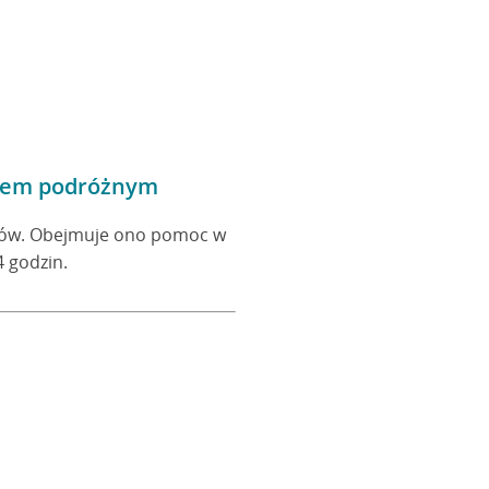
eniem podróżnym
tów. Obejmuje ono pomoc w
 godzin.