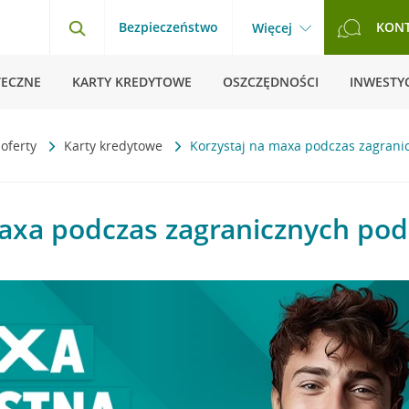
Bezpieczeństwo
KON
Więcej
TECZNE
KARTY KREDYTOWE
OSZCZĘDNOŚCI
INWESTYC
 oferty
Karty kredytowe
Korzystaj na maxa podczas zagrani
axa podczas zagranicznych pod