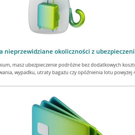
na nieprzewidziane okoliczności z ubezpiecz
ium, masz ubezpieczenie podróżne bez dodatkowych kosz
ania, wypadku, utraty bagażu czy opóźnienia lotu powyżej 4