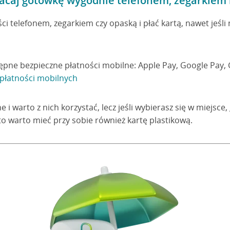
łacaj gotówkę wygodnie telefonem, zegarkiem
i telefonem, zegarkiem czy opaską i płać kartą, nawet jeśli n
pne bezpieczne płatności mobilne: Apple Pay, Google Pay, 
 płatności mobilnych
i warto z nich korzystać, lecz jeśli wybierasz się w miejsce,
o warto mieć przy sobie również kartę plastikową.