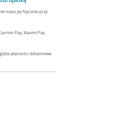
 lub opaską
ie masz jej fizycznie przy
Garmin Pay, Xiaomi Pay.
 gdzie płatności zbliżeniowe