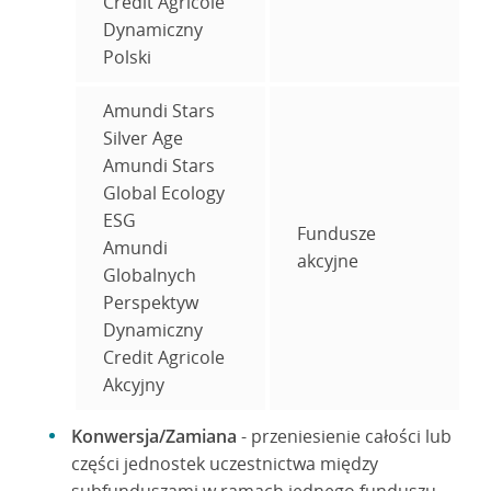
Credit Agricole
Dynamiczny
Polski
Amundi Stars
Silver Age
Amundi Stars
Global Ecology
ESG
Fundusze
Amundi
akcyjne
Globalnych
Perspektyw
Dynamiczny
Credit Agricole
Akcyjny
Konwersja/Zamiana
- przeniesienie całości lub
części jednostek uczestnictwa między