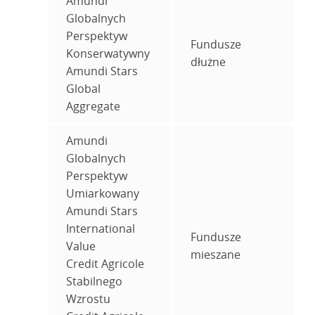
Amundi
Globalnych
Perspektyw
Fundusze
Konserwatywny
dłużne
Amundi Stars
Global
Aggregate
Amundi
Globalnych
Perspektyw
Umiarkowany
Amundi Stars
International
Fundusze
Value
mieszane
Credit Agricole
Stabilnego
Wzrostu