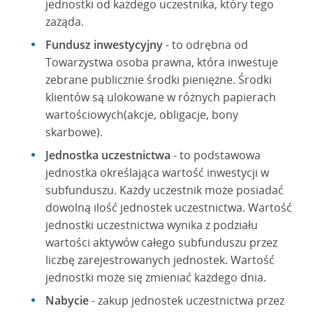
jednostki od każdego uczestnika, który tego
zażąda.
Fundusz inwestycyjny
- to odrębna od
Towarzystwa osoba prawna, która inwestuje
zebrane publicznie środki pieniężne. Środki
klientów są ulokowane w różnych papierach
wartościowych(akcje, obligacje, bony
skarbowe).
Jednostka uczestnictwa
- to podstawowa
jednostka określająca wartość inwestycji w
subfunduszu. Każdy uczestnik może posiadać
dowolną ilość jednostek uczestnictwa. Wartość
jednostki uczestnictwa wynika z podziału
wartości aktywów całego subfunduszu przez
liczbę zarejestrowanych jednostek. Wartość
jednostki może się zmieniać każdego dnia.
Nabycie
- zakup jednostek uczestnictwa przez