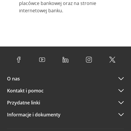
placówce bankowej oraz na stronie
internetowej banku.
O nas
Kontakt i pomoc
Przydatne linki
Informacje i dokumenty