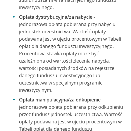
subfunduszami w ramach jednego funduszu
inwestycyjnego.
Opłata dystrybucyjna/za nabycie
-
jednorazowa opłata pobierana przy nabyciu
jednostek uczestnictwa. Wartość opłaty
podawana jest w ujęciu procentowym w Tabeli
opłat dla danego funduszu inwestycyjnego.
Procentowa stawka opłaty może być
uzależniona od wartości zlecenia nabycia,
wartości posiadanych środków na rejestrze
danego funduszu inwestycyjnego lub
uczestnictwa w specjalnym programie
inwestycyjnym.
Opłata manipulacyjna/za odkupienie
-
jednorazowa opłata pobierana przy odkupieniu
przez fundusz jednostek uczestnictwa. Wartość
opłaty podawana jest w ujęciu procentowym w
Tabeli opłat dla danego funduszu