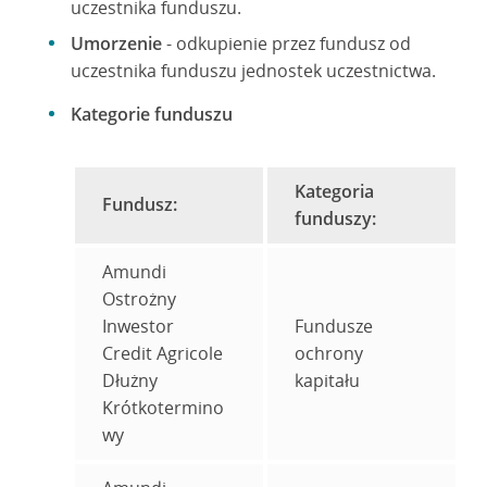
uczestnika funduszu.
Umorzenie
- odkupienie przez fundusz od
uczestnika funduszu jednostek uczestnictwa.
Kategorie funduszu
Kategoria
Fundusz:
funduszy:
Amundi
Ostrożny
Inwestor
Fundusze
Credit Agricole
ochrony
Dłużny
kapitału
Krótkotermino
wy