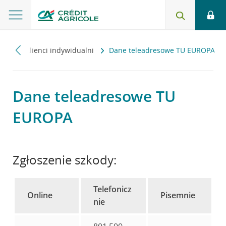
ówna
Klienci indywidualni
Dane teleadresowe TU EUROPA
Dane teleadresowe TU
EUROPA
Zgłoszenie szkody:
Telefonicz
Online
Pisemnie
nie