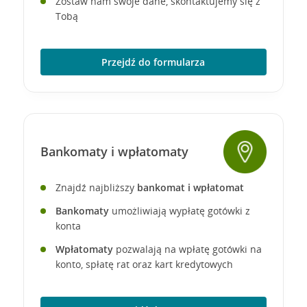
Zostaw nam swoje dane, skontaktujemy się z
Tobą
Przejdź do formularza
Bankomaty i wpłatomaty
Znajdź najbliższy
bankomat i wpłatomat
Bankomaty
umożliwiają wypłatę gotówki z
konta
Wpłatomaty
pozwalają na wpłatę gotówki na
konto, spłatę rat oraz kart kredytowych