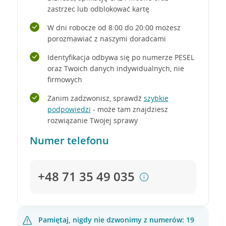
zastrzec lub odblokować kartę
W dni robocze od 8:00 do 20:00 możesz
porozmawiać z naszymi doradcami
Identyfikacja odbywa się po numerze PESEL
oraz Twoich danych indywidualnych, nie
firmowych
Zanim zadzwonisz, sprawdź
szybkie
podpowiedzi
- może tam znajdziesz
rozwiązanie Twojej sprawy
Numer telefonu
+48 71 35 49 035
Pamiętaj, nigdy nie dzwonimy z numerów: 19