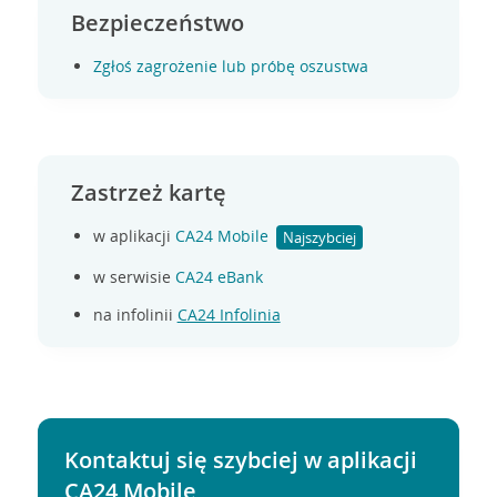
Bezpieczeństwo
Zgłoś zagrożenie lub próbę oszustwa
Zastrzeż kartę
w aplikacji
CA24 Mobile
Najszybciej
w serwisie
CA24 eBank
na infolinii
CA24 Infolinia
Kontaktuj się szybciej w aplikacji
CA24 Mobile