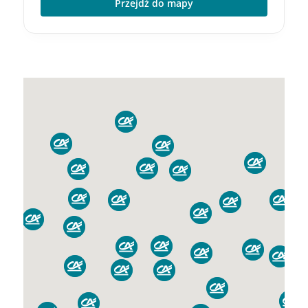
Przejdź do mapy
1
1
1
2
1
1
1
1
1
4
1
1
2
1
1
2
2
2
2
1
3
3
3
1
1
2
2