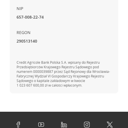
NIP
657-008-22-74
REGON
290513140
Credit Agricole Bank Polska S.A. wpisany do Rejestru
Przedsiębiorców Krajowego Rejestru Sądowego pod
numerem 0000039887 przez Sąd Rejonowy dla Wrocławia-
Fabrycznej Wydział VI Gospodarczy Krajowego Rejestru
Sądowego o kapitale zakładowym w kwocie
1 023 607 600,00 zł
w całości wpłaconym.