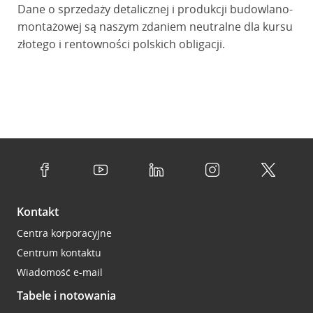
Dane o sprzedaży detalicznej i produkcji budowlano-
montażowej są naszym zdaniem neutralne dla kursu
złotego i rentowności polskich obligacji.
Kontakt
Centra korporacyjne
Centrum kontaktu
Wiadomość e-mail
Tabele i notowania