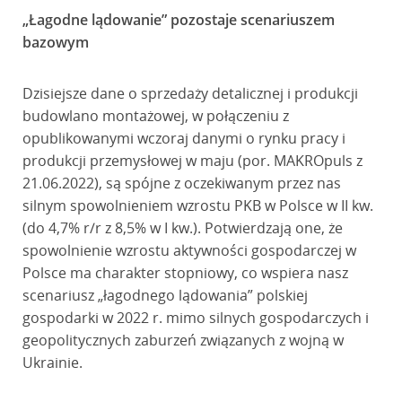
„Łagodne lądowanie” pozostaje scenariuszem
bazowym
Dzisiejsze dane o sprzedaży detalicznej i produkcji
budowlano montażowej, w połączeniu z
opublikowanymi wczoraj danymi o rynku pracy i
produkcji przemysłowej w maju (por. MAKROpuls z
21.06.2022), są spójne z oczekiwanym przez nas
silnym spowolnieniem wzrostu PKB w Polsce w II kw.
(do 4,7% r/r z 8,5% w I kw.). Potwierdzają one, że
spowolnienie wzrostu aktywności gospodarczej w
Polsce ma charakter stopniowy, co wspiera nasz
scenariusz „łagodnego lądowania” polskiej
gospodarki w 2022 r. mimo silnych gospodarczych i
geopolitycznych zaburzeń związanych z wojną w
Ukrainie.