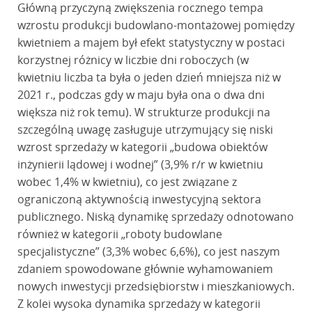
Główną przyczyną zwiększenia rocznego tempa
wzrostu produkcji budowlano-montażowej pomiędzy
kwietniem a majem był efekt statystyczny w postaci
korzystnej różnicy w liczbie dni roboczych (w
kwietniu liczba ta była o jeden dzień mniejsza niż w
2021 r., podczas gdy w maju była ona o dwa dni
większa niż rok temu). W strukturze produkcji na
szczególną uwagę zasługuje utrzymujący się niski
wzrost sprzedaży w kategorii „budowa obiektów
inżynierii lądowej i wodnej” (3,9% r/r w kwietniu
wobec 1,4% w kwietniu), co jest związane z
ograniczoną aktywnością inwestycyjną sektora
publicznego. Niską dynamikę sprzedaży odnotowano
również w kategorii „roboty budowlane
specjalistyczne” (3,3% wobec 6,6%), co jest naszym
zdaniem spowodowane głównie wyhamowaniem
nowych inwestycji przedsiębiorstw i mieszkaniowych.
Z kolei wysoka dynamika sprzedaży w kategorii