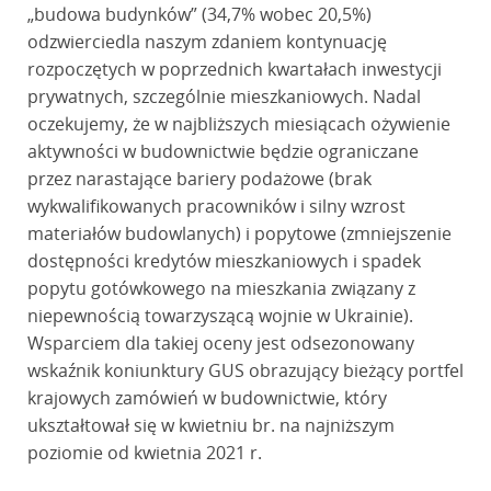
„budowa budynków” (34,7% wobec 20,5%)
odzwierciedla naszym zdaniem kontynuację
rozpoczętych w poprzednich kwartałach inwestycji
prywatnych, szczególnie mieszkaniowych. Nadal
oczekujemy, że w najbliższych miesiącach ożywienie
aktywności w budownictwie będzie ograniczane
przez narastające bariery podażowe (brak
wykwalifikowanych pracowników i silny wzrost
materiałów budowlanych) i popytowe (zmniejszenie
dostępności kredytów mieszkaniowych i spadek
popytu gotówkowego na mieszkania związany z
niepewnością towarzyszącą wojnie w Ukrainie).
Wsparciem dla takiej oceny jest odsezonowany
wskaźnik koniunktury GUS obrazujący bieżący portfel
krajowych zamówień w budownictwie, który
ukształtował się w kwietniu br. na najniższym
poziomie od kwietnia 2021 r.