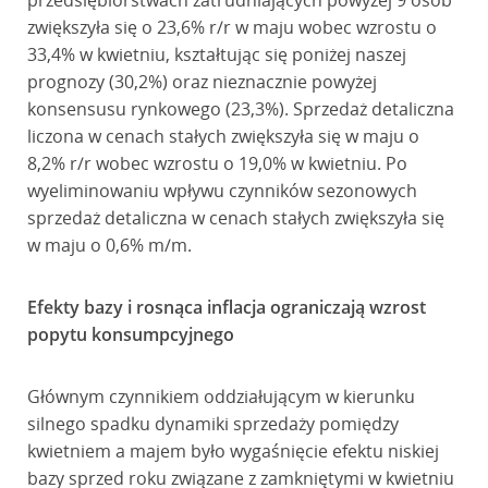
przedsiębiorstwach zatrudniających powyżej 9 osób
zwiększyła się o 23,6% r/r w maju wobec wzrostu o
33,4% w kwietniu, kształtując się poniżej naszej
prognozy (30,2%) oraz nieznacznie powyżej
konsensusu rynkowego (23,3%). Sprzedaż detaliczna
liczona w cenach stałych zwiększyła się w maju o
8,2% r/r wobec wzrostu o 19,0% w kwietniu. Po
wyeliminowaniu wpływu czynników sezonowych
sprzedaż detaliczna w cenach stałych zwiększyła się
w maju o 0,6% m/m.
Efekty bazy i rosnąca inflacja ograniczają wzrost
popytu konsumpcyjnego
Głównym czynnikiem oddziałującym w kierunku
silnego spadku dynamiki sprzedaży pomiędzy
kwietniem a majem było wygaśnięcie efektu niskiej
bazy sprzed roku związane z zamkniętymi w kwietniu