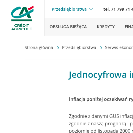
Przedsiębiorstwa
tel. 71 799 71 
OBSŁUGA BIEŻĄCA
KREDYTY
FIN
Strona główna
Przedsiębiorstwa
Serwis ekono
Jednocyfrowa in
Inflacja poniżej oczekiwań 
Zgodnie z danymi GUS inflacja
zgodnie z naszą prognozą i 
poziomie od listopada 2000 r