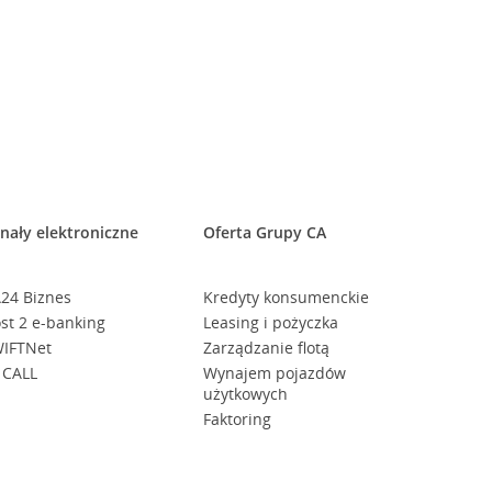
nały elektroniczne
Oferta Grupy CA
24 Biznes
Kredyty konsumenckie
st 2 e-banking
Leasing i pożyczka
IFTNet
Zarządzanie flotą
 CALL
Wynajem pojazdów
użytkowych
Faktoring