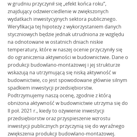
w grudniu przyczynił się „efekt końca roku”,
znajdujący odzwierciedlenie w zwiększonych
wydatkach inwestycyjnych sektora publicznego.
Weryfikacja tej hipotezy z wykorzystaniem danych
styczniowych będzie jednak utrudniona ze względu
na odnotowane w ostatnich dniach niskie
temperatury, które w naszej ocenie przyczyniły się
do ograniczenia aktywności w budownictwie. Dane o
produkcji budowlano-montażowej i jej strukturze
wskazują na utrzymującą się niską aktywność w
budownictwie, co jest spowodowane głównie silnym
spadkiem inwestycji przedsiębiorstw.
Podtrzymujemy naszą ocenę, zgodnie z którą
obniżona aktywność w budownictwie utrzyma się do
II poł. 2021 r., kiedy to ożywienie inwestycji
przedsiębiorstw oraz przyspieszenie wzrostu
inwestycji publicznych przyczynią się do wyraźnego
zwiększenia produkcji budowlano-montażowej.