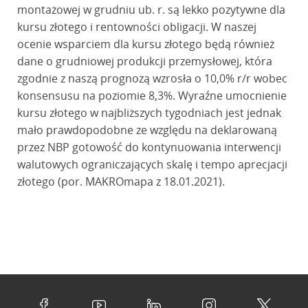
montażowej w grudniu ub. r. są lekko pozytywne dla
kursu złotego i rentowności obligacji. W naszej
ocenie wsparciem dla kursu złotego będą również
dane o grudniowej produkcji przemysłowej, która
zgodnie z naszą prognozą wzrosła o 10,0% r/r wobec
konsensusu na poziomie 8,3%. Wyraźne umocnienie
kursu złotego w najbliższych tygodniach jest jednak
mało prawdopodobne ze względu na deklarowaną
przez NBP gotowość do kontynuowania interwencji
walutowych ograniczających skalę i tempo aprecjacji
złotego (por. MAKROmapa z 18.01.2021).