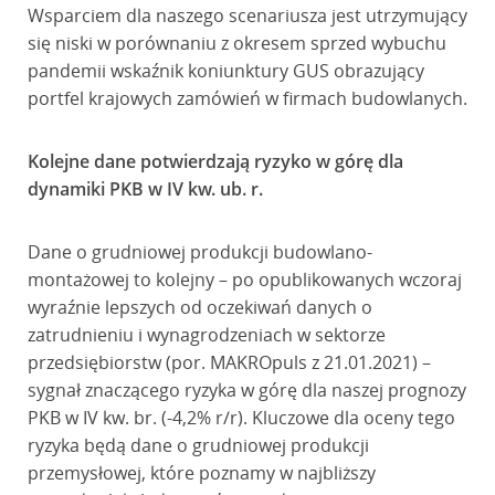
Wsparciem dla naszego scenariusza jest utrzymujący
się niski w porównaniu z okresem sprzed wybuchu
pandemii wskaźnik koniunktury GUS obrazujący
portfel krajowych zamówień w firmach budowlanych.
Kolejne dane potwierdzają ryzyko w górę dla
dynamiki PKB w IV kw. ub. r.
Dane o grudniowej produkcji budowlano-
montażowej to kolejny – po opublikowanych wczoraj
wyraźnie lepszych od oczekiwań danych o
zatrudnieniu i wynagrodzeniach w sektorze
przedsiębiorstw (por. MAKROpuls z 21.01.2021) –
sygnał znaczącego ryzyka w górę dla naszej prognozy
PKB w IV kw. br. (-4,2% r/r). Kluczowe dla oceny tego
ryzyka będą dane o grudniowej produkcji
przemysłowej, które poznamy w najbliższy