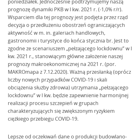
poniedziałek. Jednocześnie podtrzymujemy naszą
prognozę dynamiki PKB w I kw. 2021 r. (-1,0% r/r).
Wsparciem dla tej prognozy jest podjęta przez rząd
decyzja o przedłużeniu obostrzeń ograniczających
aktywność w m. in. galeriach handlowych,
gastronomii i turystyce do końca stycznia br. Jest to
zgodne ze scenariuszem „pełzającego lockdownu” w I
kw. 2021 r., stanowiącym główne założenie naszej
prognozy makroekonomicznej na 2021 r. (por.
MAKROmapa z 7.12.2020). Ważną przesłanką (oprócz
liczby nowych przypadków COVID-19 i skali
obciążenia służby zdrowia) utrzymania „pełzającego
lockdownu” w I kw. będzie zapewnienie harmonijnej
realizacji procesu szczepień w grupach
charakteryzujących się zwiększonym ryzykiem
ciężkiego przebiegu COVID-19.
Lepsze od oczekiwań dane o produkcji budowlano-