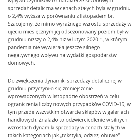
wpływu czynników o charakterze sezonowym
sprzedaż detaliczna w cenach stałych była w grudniu
o 2,4% wyższa w porównaniu z listopadem br.
Szacujemy, że mimo wyraźnego wzrostu sprzedaży w
ujęciu miesięcznym jej odsezonowany poziom był w
grudniu niższy o 2,4% niż w lutym 2020 r., w którym
pandemia nie wywierała jeszcze silnego
negatywnego wpływu na wydatki gospodarstw
domowych.
Do zwiększenia dynamiki sprzedaży detalicznej w
grudniu przyczyniło się zmniejszenie
wprowadzonych w listopadzie obostrzeń w celu
ograniczenia liczby nowych przypadków COVID-19, w
tym przede wszystkim otwarcie sklepów w galeriach
handlowych. Znalazło to odzwierciedlenie w silnych
wzrostach dynamiki sprzedaży w cenach stałych w
takich kategoriach jak „tekstylia, odzież, obuwie”