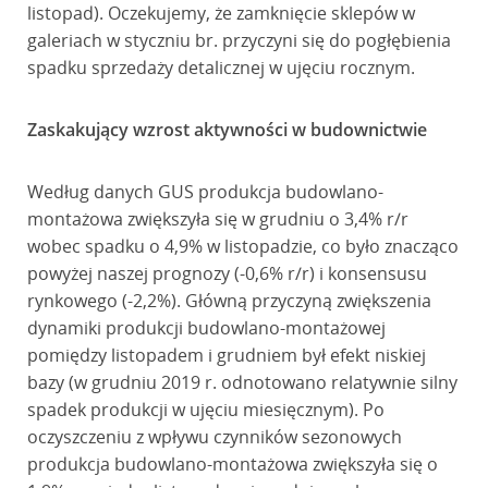
listopad). Oczekujemy, że zamknięcie sklepów w
galeriach w styczniu br. przyczyni się do pogłębienia
spadku sprzedaży detalicznej w ujęciu rocznym.
Zaskakujący wzrost aktywności w budownictwie
Według danych GUS produkcja budowlano-
montażowa zwiększyła się w grudniu o 3,4% r/r
wobec spadku o 4,9% w listopadzie, co było znacząco
powyżej naszej prognozy (-0,6% r/r) i konsensusu
rynkowego (-2,2%). Główną przyczyną zwiększenia
dynamiki produkcji budowlano-montażowej
pomiędzy listopadem i grudniem był efekt niskiej
bazy (w grudniu 2019 r. odnotowano relatywnie silny
spadek produkcji w ujęciu miesięcznym). Po
oczyszczeniu z wpływu czynników sezonowych
produkcja budowlano-montażowa zwiększyła się o