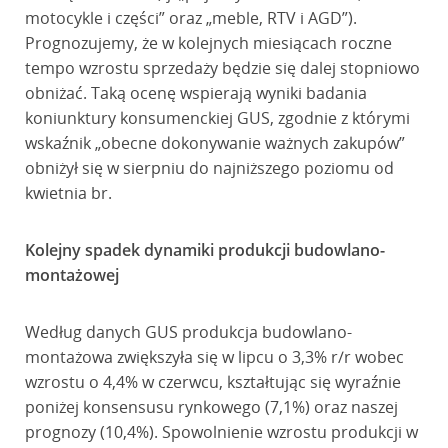
motocykle i części” oraz „meble, RTV i AGD”).
Prognozujemy, że w kolejnych miesiącach roczne
tempo wzrostu sprzedaży będzie się dalej stopniowo
obniżać. Taką ocenę wspierają wyniki badania
koniunktury konsumenckiej GUS, zgodnie z którymi
wskaźnik „obecne dokonywanie ważnych zakupów”
obniżył się w sierpniu do najniższego poziomu od
kwietnia br.
Kolejny spadek dynamiki produkcji budowlano-
montażowej
Według danych GUS produkcja budowlano-
montażowa zwiększyła się w lipcu o 3,3% r/r wobec
wzrostu o 4,4% w czerwcu, kształtując się wyraźnie
poniżej konsensusu rynkowego (7,1%) oraz naszej
prognozy (10,4%). Spowolnienie wzrostu produkcji w