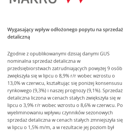
Wygasający wpływ odłożonego popytu na sprzedaż
detaliczną
Zgodnie z opublikowanymi dzisiaj danymi GUS
nominalna sprzedaż detaliczna w
przedsiębiorstwach zatrudniających powyżej 9 osób
zwiększyła się w lipcu o 8,9% r/r wobec wzrostu o
13,0% w czerwcu, kształtując się poniżej konsensusu
rynkowego (9,3%) i naszej prognozy (9,1%). Sprzedaż
detaliczna liczona w cenach stałych zwiększyła się w
lipcu o 3,9% r/r wobec wzrostu o 8,6% w czerwcu. Po
wyeliminowaniu wpływu czynników sezonowych
sprzedaż detaliczna w cenach stałych zmniejszyła się
w lipcu o 1,5% m/m, a w rezultacie jej poziom był