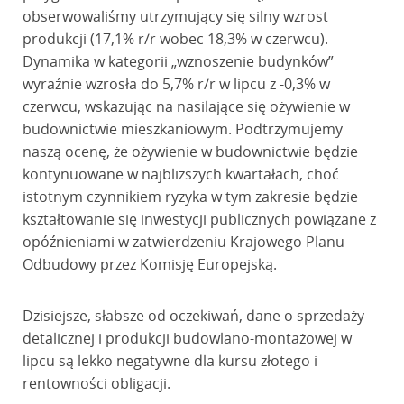
obserwowaliśmy utrzymujący się silny wzrost
produkcji (17,1% r/r wobec 18,3% w czerwcu).
Dynamika w kategorii „wznoszenie budynków”
wyraźnie wzrosła do 5,7% r/r w lipcu z -0,3% w
czerwcu, wskazując na nasilające się ożywienie w
budownictwie mieszkaniowym. Podtrzymujemy
naszą ocenę, że ożywienie w budownictwie będzie
kontynuowane w najbliższych kwartałach, choć
istotnym czynnikiem ryzyka w tym zakresie będzie
kształtowanie się inwestycji publicznych powiązane z
opóźnieniami w zatwierdzeniu Krajowego Planu
Odbudowy przez Komisję Europejską.
Dzisiejsze, słabsze od oczekiwań, dane o sprzedaży
detalicznej i produkcji budowlano-montażowej w
lipcu są lekko negatywne dla kursu złotego i
rentowności obligacji.