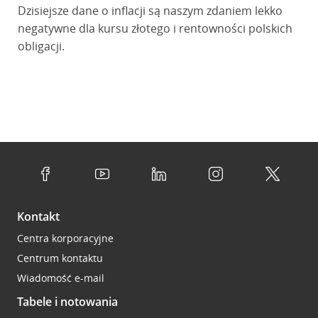
Dzisiejsze dane o inflacji są naszym zdaniem lekko
negatywne dla kursu złotego i rentowności polskich
obligacji.
Kontakt
Centra korporacyjne
Centrum kontaktu
Wiadomość e-mail
Tabele i notowania