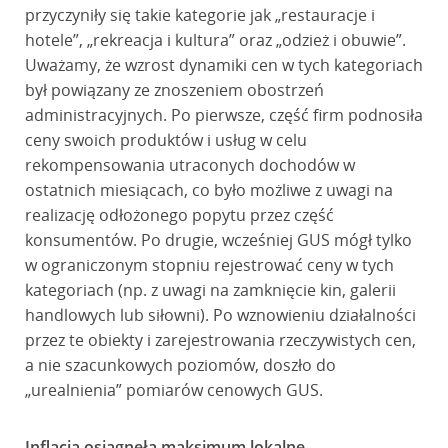
przyczyniły się takie kategorie jak „restauracje i
hotele”, „rekreacja i kultura” oraz „odzież i obuwie”.
Uważamy, że wzrost dynamiki cen w tych kategoriach
był powiązany ze znoszeniem obostrzeń
administracyjnych. Po pierwsze, część firm podnosiła
ceny swoich produktów i usług w celu
rekompensowania utraconych dochodów w
ostatnich miesiącach, co było możliwe z uwagi na
realizację odłożonego popytu przez część
konsumentów. Po drugie, wcześniej GUS mógł tylko
w ograniczonym stopniu rejestrować ceny w tych
kategoriach (np. z uwagi na zamknięcie kin, galerii
handlowych lub siłowni). Po wznowieniu działalności
przez te obiekty i zarejestrowania rzeczywistych cen,
a nie szacunkowych poziomów, doszło do
„urealnienia” pomiarów cenowych GUS.
Inflacja osiągnęła maksimum lokalne