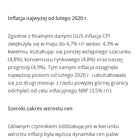
Inflacja najwyżej od lutego 2020 r.
Zgodnie z finalnymi danymi GUS inflacja CPI
zwiększyła się w maju do 4,7% r/r wobec 4,3% w
kwietniu, kształtując się poniżej wstępnego szacunku
(4,8%), konsensusu rynkowego (4,8%) oraz naszej
prognozy (4,9%). Tym samym inflacja osiągnęła
najwyższy poziom od lutego 2020 r. i ukształtowała
się już drugi miesiąc z rzędu powyżej górnej granicy
odchyleń od celu inflacyjnego NBP (3,5% r/r).
Szeroki zakres wzrostu cen
Głównym czynnikiem oddziałującym w kierunku
wzrostu inflacji była wyższa dynamika cen paliw