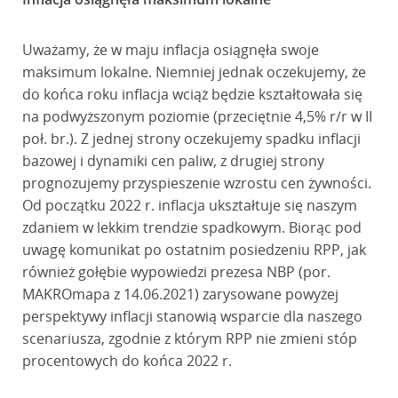
Uważamy, że w maju inflacja osiągnęła swoje
maksimum lokalne. Niemniej jednak oczekujemy, że
do końca roku inflacja wciąż będzie kształtowała się
na podwyższonym poziomie (przeciętnie 4,5% r/r w II
poł. br.). Z jednej strony oczekujemy spadku inflacji
bazowej i dynamiki cen paliw, z drugiej strony
prognozujemy przyspieszenie wzrostu cen żywności.
Od początku 2022 r. inflacja ukształtuje się naszym
zdaniem w lekkim trendzie spadkowym. Biorąc pod
uwagę komunikat po ostatnim posiedzeniu RPP, jak
również gołębie wypowiedzi prezesa NBP (por.
MAKROmapa z 14.06.2021) zarysowane powyżej
perspektywy inflacji stanowią wsparcie dla naszego
scenariusza, zgodnie z którym RPP nie zmieni stóp
procentowych do końca 2022 r.