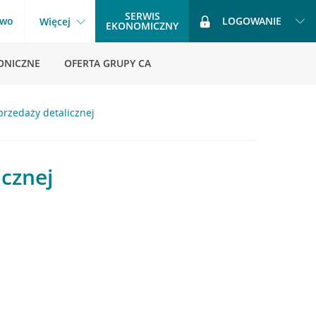
SERWIS
two
LOGOWANIE
Więcej
EKONOMICZNY
ONICZNE
OFERTA GRUPY CA
przedaży detalicznej
icznej