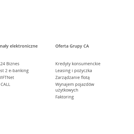
nały elektroniczne
Oferta Grupy CA
24 Biznes
Kredyty konsumenckie
st 2 e-banking
Leasing i pożyczka
IFTNet
Zarządzanie flotą
 CALL
Wynajem pojazdów
użytkowych
Faktoring