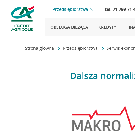
Przedsiębiorstwa
tel. 71 799 71 
OBSŁUGA BIEŻĄCA
KREDYTY
FIN
Strona główna
Przedsiębiorstwa
Serwis ekono
Dalsza normali