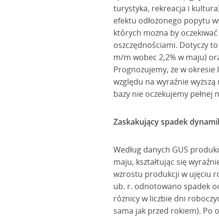
turystyka, rekreacja i kultu
efektu odłożonego popytu ws
których można by oczekiwa
oszczędnościami. Dotyczy to
m/m wobec 2,2% w maju) ora
Prognozujemy, że w okresie 
względu na wyraźnie wyższą 
bazy nie oczekujemy pełnej n
Zaskakujący spadek dynami
Według danych GUS produkcj
maju, kształtując się wyraźn
wzrostu produkcji w ujęciu r
ub. r. odnotowano spadek od
różnicy w liczbie dni roboczy
sama jak przed rokiem). Po