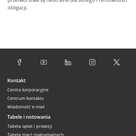
przetwórstwa są neutralne dla złotego i rentowności
obligacji.
Kontakt
Centra korporacyjne
Centrum kontaktu
Wiadomość e-mail
Tabele i notowania
Tabela opłat i prowizji
Tabela marż maksymalnych