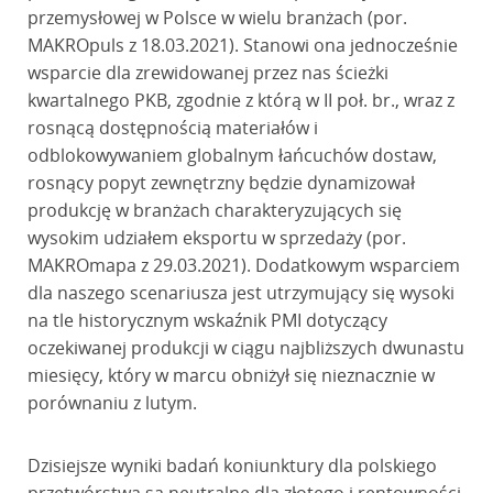
przemysłowej w Polsce w wielu branżach (por.
MAKROpuls z 18.03.2021). Stanowi ona jednocześnie
wsparcie dla zrewidowanej przez nas ścieżki
kwartalnego PKB, zgodnie z którą w II poł. br., wraz z
rosnącą dostępnością materiałów i
odblokowywaniem globalnym łańcuchów dostaw,
rosnący popyt zewnętrzny będzie dynamizował
produkcję w branżach charakteryzujących się
wysokim udziałem eksportu w sprzedaży (por.
MAKROmapa z 29.03.2021). Dodatkowym wsparciem
dla naszego scenariusza jest utrzymujący się wysoki
na tle historycznym wskaźnik PMI dotyczący
oczekiwanej produkcji w ciągu najbliższych dwunastu
miesięcy, który w marcu obniżył się nieznacznie w
porównaniu z lutym.
Dzisiejsze wyniki badań koniunktury dla polskiego