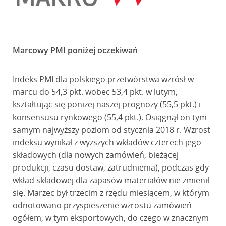
Marcowy PMI poniżej oczekiwań
Indeks PMI dla polskiego przetwórstwa wzrósł w
marcu do 54,3 pkt. wobec 53,4 pkt. w lutym,
kształtując się poniżej naszej prognozy (55,5 pkt.) i
konsensusu rynkowego (55,4 pkt.). Osiągnął on tym
samym najwyższy poziom od stycznia 2018 r. Wzrost
indeksu wynikał z wyższych wkładów czterech jego
składowych (dla nowych zamówień, bieżącej
produkcji, czasu dostaw, zatrudnienia), podczas gdy
wkład składowej dla zapasów materiałów nie zmienił
się. Marzec był trzecim z rzędu miesiącem, w którym
odnotowano przyspieszenie wzrostu zamówień
ogółem, w tym eksportowych, do czego w znacznym