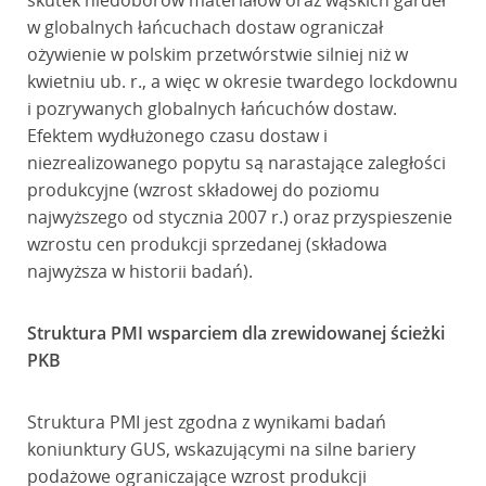
skutek niedoborów materiałów oraz wąskich gardeł
w globalnych łańcuchach dostaw ograniczał
ożywienie w polskim przetwórstwie silniej niż w
kwietniu ub. r., a więc w okresie twardego lockdownu
i pozrywanych globalnych łańcuchów dostaw.
Efektem wydłużonego czasu dostaw i
niezrealizowanego popytu są narastające zaległości
produkcyjne (wzrost składowej do poziomu
najwyższego od stycznia 2007 r.) oraz przyspieszenie
wzrostu cen produkcji sprzedanej (składowa
najwyższa w historii badań).
Struktura PMI wsparciem dla zrewidowanej ścieżki
PKB
Struktura PMI jest zgodna z wynikami badań
koniunktury GUS, wskazującymi na silne bariery
podażowe ograniczające wzrost produkcji