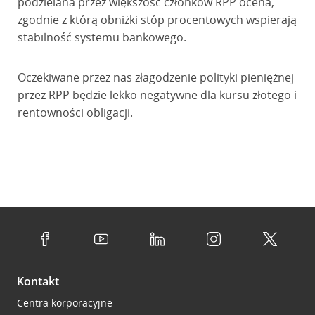
podzielana przez większość członków RPP ocena,
zgodnie z którą obniżki stóp procentowych wspierają
stabilność systemu bankowego.
Oczekiwane przez nas złagodzenie polityki pieniężnej
przez RPP będzie lekko negatywne dla kursu złotego i
rentowności obligacji.
Kontakt
Centra korporacyjne