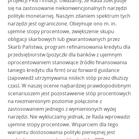
projekcji PKB i inflacji. Uważamy, że Rada zdecyduje
się na zastosowanie niekonwencjonalnych narzędzi
polityki monetarnej. Naszym zdaniem spektrum tych
narzędzi jest ograniczone. Obejmuje ono m. in.
ujemne stopy procentowe, zwiększenie skupu
obligacji skarbowych lub gwarantowanych przez
Skarb Państwa, program refinansowania kredytu dla
przedsiębiorstw (pożyczki dla banków z ujemnym
oprocentowaniem stanowiące źródło finansowania
taniego kredytu dla firm) oraz forward guidance
(zapowiedź utrzymywania niskich stóp przez dłuższy
czas). W naszej ocenie najbardziej prawdopodobnym
scenariuszem jest pozostawienie stóp procentowych
na niezmienionym poziomie połączone z
zastosowaniem jednego z wymienionych wyżej
narzędzi. Nie wykluczamy jednak, że Rada wprowadzi
ujemne stopy procentowe. Wsparciem dla tego
wariantu dostosowania polityki pieniężnej jest