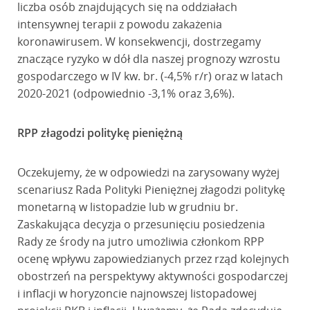
liczba osób znajdujących się na oddziałach
intensywnej terapii z powodu zakażenia
koronawirusem. W konsekwencji, dostrzegamy
znaczące ryzyko w dół dla naszej prognozy wzrostu
gospodarczego w IV kw. br. (-4,5% r/r) oraz w latach
2020-2021 (odpowiednio -3,1% oraz 3,6%).
RPP złagodzi politykę pieniężną
Oczekujemy, że w odpowiedzi na zarysowany wyżej
scenariusz Rada Polityki Pieniężnej złagodzi politykę
monetarną w listopadzie lub w grudniu br.
Zaskakująca decyzja o przesunięciu posiedzenia
Rady ze środy na jutro umożliwia członkom RPP
ocenę wpływu zapowiedzianych przez rząd kolejnych
obostrzeń na perspektywy aktywności gospodarczej
i inflacji w horyzoncie najnowszej listopadowej