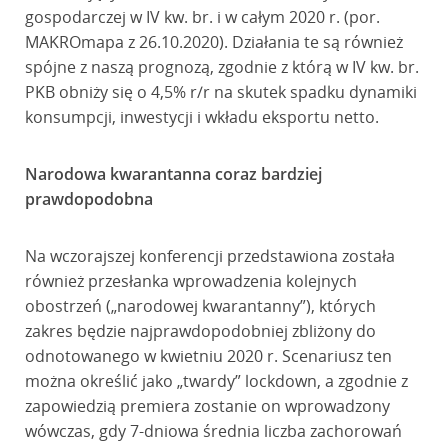
gospodarczej w IV kw. br. i w całym 2020 r. (por.
MAKROmapa z 26.10.2020). Działania te są również
spójne z naszą prognozą, zgodnie z którą w IV kw. br.
PKB obniży się o 4,5% r/r na skutek spadku dynamiki
konsumpcji, inwestycji i wkładu eksportu netto.
Narodowa kwarantanna coraz bardziej
prawdopodobna
Na wczorajszej konferencji przedstawiona została
również przesłanka wprowadzenia kolejnych
obostrzeń („narodowej kwarantanny”), których
zakres będzie najprawdopodobniej zbliżony do
odnotowanego w kwietniu 2020 r. Scenariusz ten
można określić jako „twardy” lockdown, a zgodnie z
zapowiedzią premiera zostanie on wprowadzony
wówczas, gdy 7-dniowa średnia liczba zachorowań