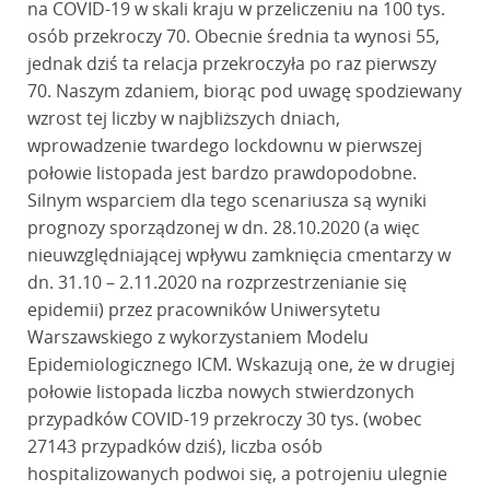
na COVID-19 w skali kraju w przeliczeniu na 100 tys.
osób przekroczy 70. Obecnie średnia ta wynosi 55,
jednak dziś ta relacja przekroczyła po raz pierwszy
70. Naszym zdaniem, biorąc pod uwagę spodziewany
wzrost tej liczby w najbliższych dniach,
wprowadzenie twardego lockdownu w pierwszej
połowie listopada jest bardzo prawdopodobne.
Silnym wsparciem dla tego scenariusza są wyniki
prognozy sporządzonej w dn. 28.10.2020 (a więc
nieuwzględniającej wpływu zamknięcia cmentarzy w
dn. 31.10 – 2.11.2020 na rozprzestrzenianie się
epidemii) przez pracowników Uniwersytetu
Warszawskiego z wykorzystaniem Modelu
Epidemiologicznego ICM. Wskazują one, że w drugiej
połowie listopada liczba nowych stwierdzonych
przypadków COVID-19 przekroczy 30 tys. (wobec
27143 przypadków dziś), liczba osób
hospitalizowanych podwoi się, a potrojeniu ulegnie