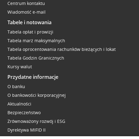
Centrum kontaktu
Wiadomość e-mail
Tabele i notowania
Tabela opłat i prowizji
Tabela marż maksymalnych
Tabela oprocentowania rachunków bieżących i lokat
Tabela Godzin Granicznych
Kursy walut
Przydatne informacje
O banku
O bankowości korporacyjnej
Aktualności
Bezpieczeństwo
Zrównoważony rozwój i ESG
Dyrektywa MIFID II
Reklamacje