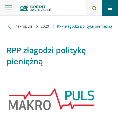
czny
Makropuls
2020
RPP złagodzi politykę pieniężną
RPP złagodzi politykę
pieniężną