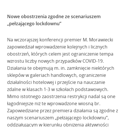
Nowe obostrzenia zgodne ze scenariuszem
„pełzającego lockdownu”
Na wczorajszej konferencji premier M. Morawiecki
zapowiedział wprowadzenie kolejnych i licznych
obostrzeń, których celem jest ograniczenie tempa
wzrostu liczby nowych przypadków COVID-19.
Działania te obejmują m. in. zamknięcie niektórych
sklepów w galeriach handlowych, ograniczenie
działalności hotelowej i przejście na nauczanie
zdalne w klasach 1-3 w szkołach podstawowych.
Mimo istotnego zaostrzenia restrykcji nadal są one
łagodniejsze niż te wprowadzone wiosną br.
Zapowiedziane przez premiera działania są zgodne z
naszym scenariuszem „pełzającego lockdownu”,
oddziałującym w kierunku obniżenia aktywności