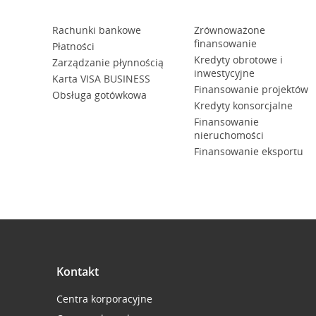
Rachunki bankowe
Zrównoważone
finansowanie
Płatności
Kredyty obrotowe i
Zarządzanie płynnością
inwestycyjne
Karta VISA BUSINESS
Finansowanie projektów
Obsługa gotówkowa
Kredyty konsorcjalne
Finansowanie
nieruchomości
Finansowanie eksportu
Kontakt
Centra korporacyjne