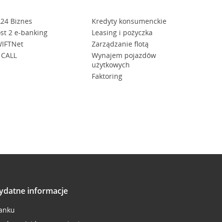
24 Biznes
Kredyty konsumenckie
st 2 e-banking
Leasing i pożyczka
IFTNet
Zarządzanie flotą
 CALL
Wynajem pojazdów
użytkowych
Faktoring
ydatne informacje
anku