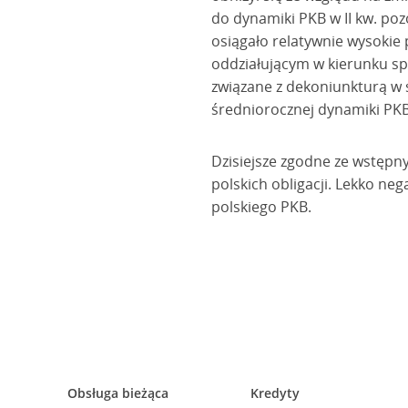
do dynamiki PKB w II kw. po
osiągało relatywnie wysokie
oddziałującym w kierunku sp
związane z dekoniunkturą w ś
średniorocznej dynamiki PKB 
Dzisiejsze zgodne ze wstępny
polskich obligacji. Lekko ne
polskiego PKB.
Obsługa bieżąca
Kredyty