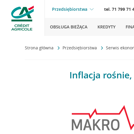
Przedsiębiorstwa
tel. 71 799 71 
OBSŁUGA BIEŻĄCA
KREDYTY
FIN
Strona główna
Przedsiębiorstwa
Serwis ekono
Inflacja rośni