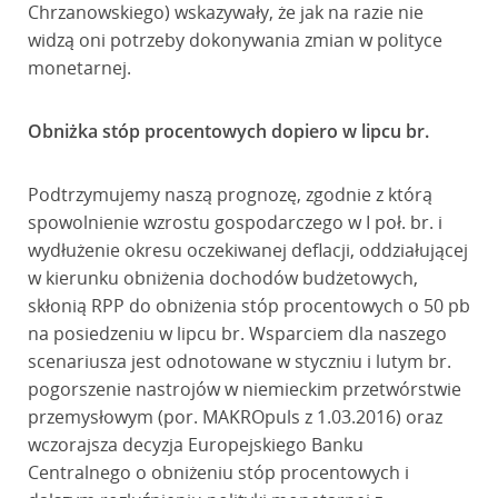
Chrzanowskiego) wskazywały, że jak na razie nie
widzą oni potrzeby dokonywania zmian w polityce
monetarnej.
Obniżka stóp procentowych dopiero w lipcu br.
Podtrzymujemy naszą prognozę, zgodnie z którą
spowolnienie wzrostu gospodarczego w I poł. br. i
wydłużenie okresu oczekiwanej deflacji, oddziałującej
w kierunku obniżenia dochodów budżetowych,
skłonią RPP do obniżenia stóp procentowych o 50 pb
na posiedzeniu w lipcu br. Wsparciem dla naszego
scenariusza jest odnotowane w styczniu i lutym br.
pogorszenie nastrojów w niemieckim przetwórstwie
przemysłowym (por. MAKROpuls z 1.03.2016) oraz
wczorajsza decyzja Europejskiego Banku
Centralnego o obniżeniu stóp procentowych i