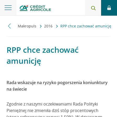
miczny
Makropuls
2016
RPP chce zachować amunicję
RPP chce zachować
amunicję
Rada wskazuje na ryzyko pogorszenia koniunktury
na świecie
Zgodnie z naszymi oczekiwaniami Rada Polityki
Pieniężnej nie zmieniła dziś stóp procentowych