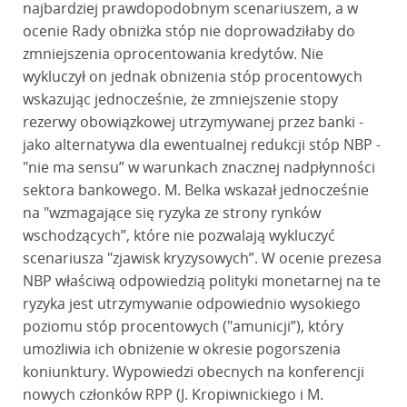
najbardziej prawdopodobnym scenariuszem, a w
ocenie Rady obniżka stóp nie doprowadziłaby do
zmniejszenia oprocentowania kredytów. Nie
wykluczył on jednak obniżenia stóp procentowych
wskazując jednocześnie, że zmniejszenie stopy
rezerwy obowiązkowej utrzymywanej przez banki -
jako alternatywa dla ewentualnej redukcji stóp NBP -
"nie ma sensu” w warunkach znacznej nadpłynności
sektora bankowego. M. Belka wskazał jednocześnie
na "wzmagające się ryzyka ze strony rynków
wschodzących”, które nie pozwalają wykluczyć
scenariusza "zjawisk kryzysowych”. W ocenie prezesa
NBP właściwą odpowiedzią polityki monetarnej na te
ryzyka jest utrzymywanie odpowiednio wysokiego
poziomu stóp procentowych ("amunicji”), który
umożliwia ich obniżenie w okresie pogorszenia
koniunktury. Wypowiedzi obecnych na konferencji
nowych członków RPP (J. Kropiwnickiego i M.