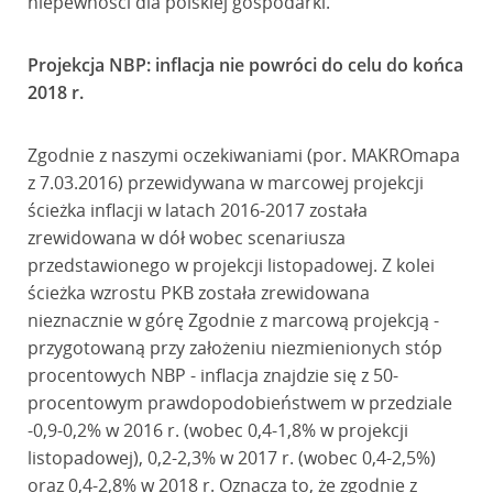
niepewności dla polskiej gospodarki.
Projekcja NBP: inflacja nie powróci do celu do końca
2018 r.
Zgodnie z naszymi oczekiwaniami (por. MAKROmapa
z 7.03.2016) przewidywana w marcowej projekcji
ścieżka inflacji w latach 2016-2017 została
zrewidowana w dół wobec scenariusza
przedstawionego w projekcji listopadowej. Z kolei
ścieżka wzrostu PKB została zrewidowana
nieznacznie w górę Zgodnie z marcową projekcją -
przygotowaną przy założeniu niezmienionych stóp
procentowych NBP - inflacja znajdzie się z 50-
procentowym prawdopodobieństwem w przedziale
-0,9-0,2% w 2016 r. (wobec 0,4-1,8% w projekcji
listopadowej), 0,2-2,3% w 2017 r. (wobec 0,4-2,5%)
oraz 0,4-2,8% w 2018 r. Oznacza to, że zgodnie z