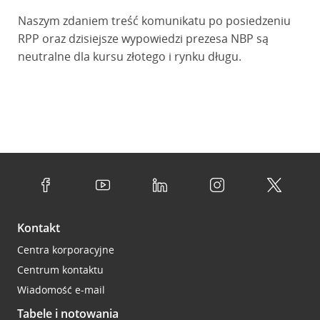
Naszym zdaniem treść komunikatu po posiedzeniu
RPP oraz dzisiejsze wypowiedzi prezesa NBP są
neutralne dla kursu złotego i rynku długu.
Kontakt
Centra korporacyjne
Centrum kontaktu
Wiadomość e-mail
Tabele i notowania