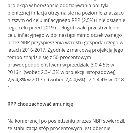
projekcją w horyzoncie oddziaływania polityki
pieniężnej inflacja utrzyma się na poziomie znacząco
niższym od celu inflacyjnego RPP (2,5%) i nie osiągnie
tego celu przed 2019 r. Długotrwałe przestrzelenie
celu inflacyjnego w dół nastąpi mimo oczekiwanego
przez NBP przyspieszenia wzrostu gospodarczego w
latach 2016-2017. Zgodnie z marcową projekcją jego
tempo znajdzie się z 50-procentowym
prawdopodobieństwem w przedziale 3,0-4,5% w
2016 r. (wobec 2,3-4,3% w projekcji listopadowej),
2,6-4,8% w 2017 r. (wobec 2,4-4,6%) i 2,1-4,4% w 2018
r.
RPP chce zachować amunicję
Na konferencji po posiedzeniu prezes NBP stwierdził,
że stabilizacja stóp procentowych jest obecnie