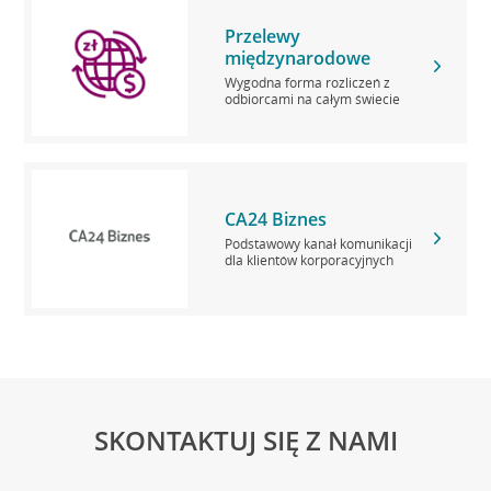
Przelewy
międzynarodowe
Wygodna forma rozliczeń z
odbiorcami na całym świecie
CA24 Biznes
Podstawowy kanał komunikacji
dla klientów korporacyjnych
SKONTAKTUJ SIĘ Z NAMI