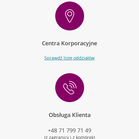
Centra Korporacyjne
Sprawdź listę oddziałów
Obsługa Klienta
+48 71 799 71 49
(z zagranicy i z komórek)