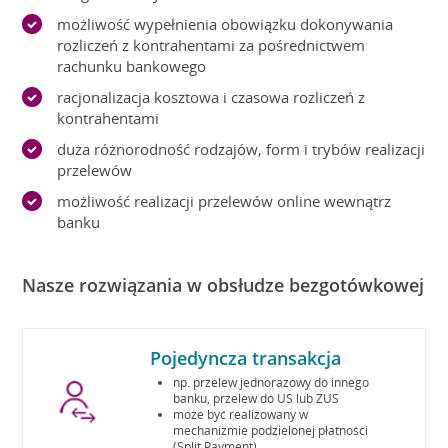
możliwość wypełnienia obowiązku dokonywania
rozliczeń z kontrahentami za pośrednictwem
rachunku bankowego
racjonalizacja kosztowa i czasowa rozliczeń z
kontrahentami
duża różnorodność rodzajów, form i trybów realizacji
przelewów
możliwość realizacji przelewów online wewnątrz
banku
Nasze rozwiązania w obsłudze bezgotówkowej
Pojedyncza transakcja
np. przelew jednorazowy do innego
banku, przelew do US lub ZUS
może być realizowany w
mechanizmie podzielonej płatności
(Split Payment)