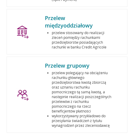
Przelew
międzyoddziałowy
przelew stosowany do realizacji
zleceń pomiędzy rachunkami
przedsiębiorstw posiadających
rachunki w banku Credit Agricole
Przelew grupowy
przelew polegający na obciążeniu
rachunku głównego
przedsiębiorstwa kwotą zbiorczą
oraz uznaniu rachunku
pomocniczego tą samą kwotą, a
następnie realizacji poszczególnych
przelewów z rachunku
pomocniczego na rzecz
beneficjentów płatności
wykorzystywany przykładowo do
przesyłania świadczeń z tytułu
wynagrodzeń przez zleceniodawcę