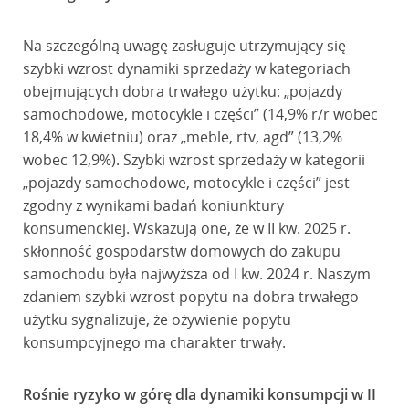
Na szczególną uwagę zasługuje utrzymujący się
szybki wzrost dynamiki sprzedaży w kategoriach
obejmujących dobra trwałego użytku: „pojazdy
samochodowe, motocykle i części” (14,9% r/r wobec
18,4% w kwietniu) oraz „meble, rtv, agd” (13,2%
wobec 12,9%). Szybki wzrost sprzedaży w kategorii
„pojazdy samochodowe, motocykle i części” jest
zgodny z wynikami badań koniunktury
konsumenckiej. Wskazują one, że w II kw. 2025 r.
skłonność gospodarstw domowych do zakupu
samochodu była najwyższa od I kw. 2024 r. Naszym
zdaniem szybki wzrost popytu na dobra trwałego
użytku sygnalizuje, że ożywienie popytu
konsumpcyjnego ma charakter trwały.
Rośnie ryzyko w górę dla dynamiki konsumpcji w II