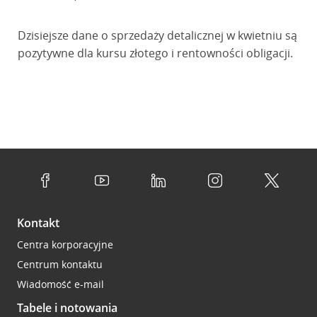
Dzisiejsze dane o sprzedaży detalicznej w kwietniu są
pozytywne dla kursu złotego i rentowności obligacji.
Kontakt
Centra korporacyjne
Centrum kontaktu
Wiadomość e-mail
Tabele i notowania