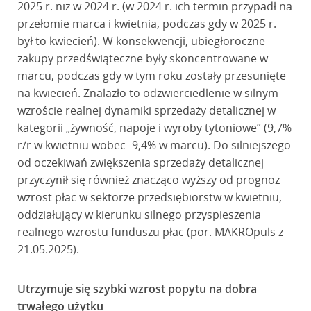
2025 r. niż w 2024 r. (w 2024 r. ich termin przypadł na
przełomie marca i kwietnia, podczas gdy w 2025 r.
był to kwiecień). W konsekwencji, ubiegłoroczne
zakupy przedświąteczne były skoncentrowane w
marcu, podczas gdy w tym roku zostały przesunięte
na kwiecień. Znalazło to odzwierciedlenie w silnym
wzroście realnej dynamiki sprzedaży detalicznej w
kategorii „żywność, napoje i wyroby tytoniowe” (9,7%
r/r w kwietniu wobec -9,4% w marcu). Do silniejszego
od oczekiwań zwiększenia sprzedaży detalicznej
przyczynił się również znacząco wyższy od prognoz
wzrost płac w sektorze przedsiębiorstw w kwietniu,
oddziałujący w kierunku silnego przyspieszenia
realnego wzrostu funduszu płac (por. MAKROpuls z
21.05.2025).
Utrzymuje się szybki wzrost popytu na dobra
trwałego użytku