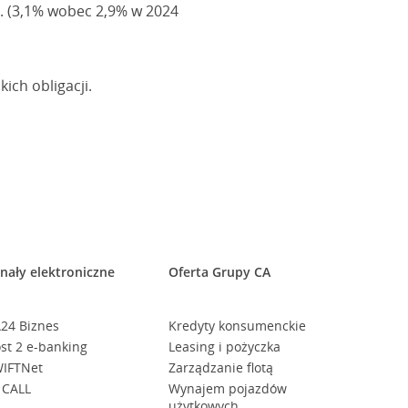
. (3,1% wobec 2,9% w 2024
ich obligacji.
nały elektroniczne
Oferta Grupy CA
24 Biznes
Kredyty konsumenckie
st 2 e-banking
Leasing i pożyczka
IFTNet
Zarządzanie flotą
 CALL
Wynajem pojazdów
użytkowych