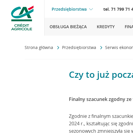
Przedsiębiorstwa
tel. 71 799 71 
OBSŁUGA BIEŻĄCA
KREDYTY
FIN
Strona główna
Przedsiębiorstwa
Serwis ekono
Czy to już pocz
Finalny szacunek zgodny z
Zgodnie z finalnym szacunkie
2024 r., kształtując się zg
sezonowych zmniejszyła się 