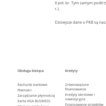
II poł. br. Tym samym podt
r.).
Dzisiejsze dane o PKB są nas
Obsługa bieżąca
Kredyty
Rachunki bankowe
Zrównoważone
finansowanie
Płatności
Kredyty obrotowe i
Zarządzanie płynnością
inwestycyjne
Karta VISA BUSINESS
Finansowanie projektów