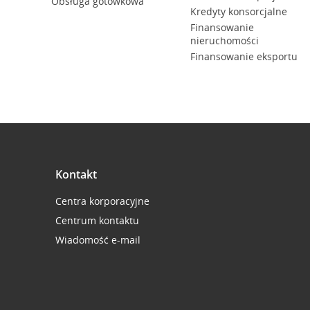
Obsługa gotówkowa
Kredyty konsorcjalne
Finansowanie
nieruchomości
Finansowanie eksportu
Kontakt
Centra korporacyjne
Centrum kontaktu
Wiadomość e-mail