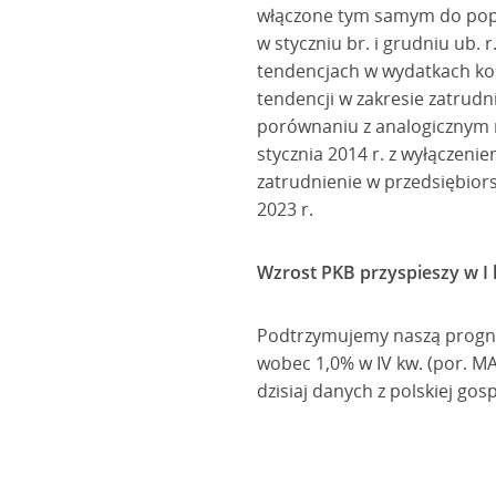
włączone tym samym do popu
w styczniu br. i grudniu ub. 
tendencjach w wydatkach ko
tendencji w zakresie zatrudn
porównaniu z analogicznym mi
stycznia 2014 r. z wyłączen
zatrudnienie w przedsiębio
2023 r.
Wzrost PKB przyspieszy w I 
Podtrzymujemy naszą prognoz
wobec 1,0% w IV kw. (por. M
dzisiaj danych z polskiej gos