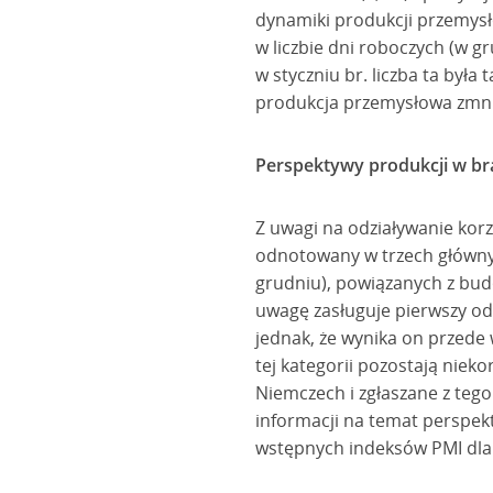
dynamiki produkcji przemysł
w liczbie dni roboczych (w gr
w styczniu br. liczba ta był
produkcja przemysłowa zmniej
Perspektywy produkcji w br
Z uwagi na odziaływanie korz
odnotowany w trzech główny
grudniu), powiązanych z bud
uwagę zasługuje pierwszy od
jednak, że wynika on przede
tej kategorii pozostają niek
Niemczech i zgłaszane z teg
informacji na temat perspek
wstępnych indeksów PMI dla s