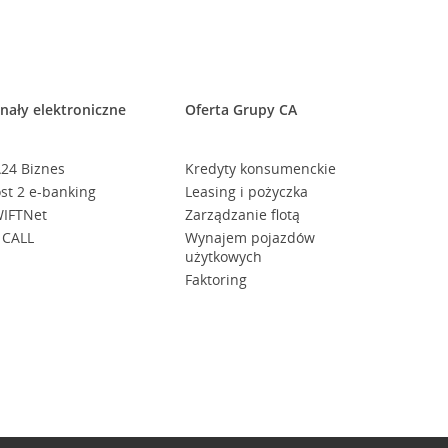
nały elektroniczne
Oferta Grupy CA
24 Biznes
Kredyty konsumenckie
st 2 e-banking
Leasing i pożyczka
IFTNet
Zarządzanie flotą
 CALL
Wynajem pojazdów
użytkowych
Faktoring