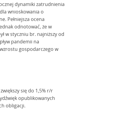
cznej dynamiki zatrudnienia
j dla wnioskowania o
e. Pełniejsza ocena
 jednak odnotować, że w
 w styczniu br. najniższy od
wpływ pandemii na
a wzrostu gospodarczego w
większy się do 1,5% r/r
wydźwięk opublikowanych
h obligacji.