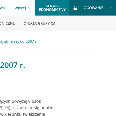
SERWIS
two
LOGOWANIE
Więcej
EKONOMICZNY
ONICZNE
OFERTA GRUPY CA
jsilniejszy od 2007 r.
2007 r.
ących powyżej 9 osób
,9%), kształtując się poniżej
 w kierunku zwiększenia