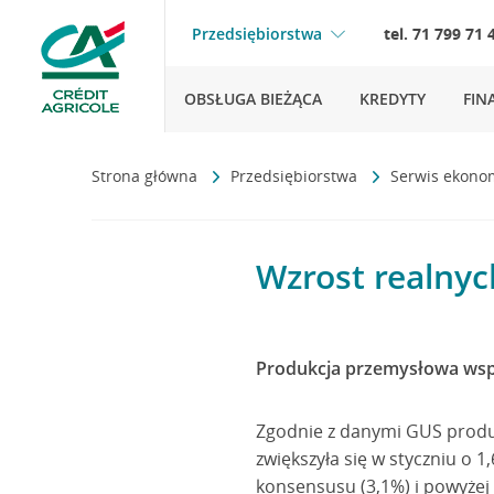
Przedsiębiorstwa
tel. 71 799 71 
OBSŁUGA BIEŻĄCA
KREDYTY
FIN
Strona główna
Przedsiębiorstwa
Serwis ekono
Wzrost realnyc
Produkcja przemysłowa wspi
Zgodnie z danymi GUS produ
zwiększyła się w styczniu o 1
konsensusu (3,1%) i powyżej