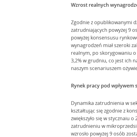
Wzrost realnych wynagrodzeń
Zgodnie z opublikowanymi d
zatrudniających powyżej 9 os
powyżej konsensusu rynkowe
wynagrodzeń miał szeroki za
realnym, po skorygowaniu o 
3,2% w grudniu, co jest ich 
naszym scenariuszem ożywien
Rynek pracy pod wpływem s
Dynamika zatrudnienia w sekt
kształtując się zgodnie z k
zwiększyło się w stycznaiu o
zatrudnieniu w mikroprzedsi
wzrosło powyżej 9 osób zosta