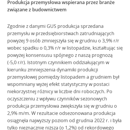
Produkcja przemysłowa wspierana przez branże
związane z budownictwem
Zgodnie z danymi GUS produkcja sprzedana
przemysłu w przedsiębiorstwach zatrudniających
powyżej 9 osób zmniejszyła się w grudniu o 3,9% r/r
wobec spadku o 0,3% r/r w listopadzie, kształtując się
powyżej konsensusu spójnego z naszą prognozą
(-5,0 r/r). Istotnym czynnikiem oddziałującym w
kierunku zmniejszenia dynamiki produkcji
przemysłowej pomiędzy listopadem a grudniem był
wspomniany wyżej efekt statystyczny w postaci
niekorzystnej różnicy w liczbie dni roboczych. Po
oczyszczeniu z wpływu czynników sezonowych
produkcja przemysłowa zwiększyła się w grudniu o
2,9% m/m. W rezultacie odsezonowana produkcja
osiągnęła najwyższy poziom od grudnia 2022 r. i była
tylko nieznacznie niższa (o 1,2%) od rekordowego