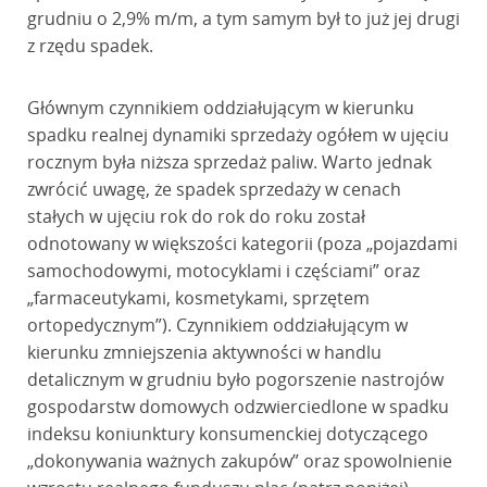
grudniu o 2,9% m/m, a tym samym był to już jej drugi
z rzędu spadek.
Głównym czynnikiem oddziałującym w kierunku
spadku realnej dynamiki sprzedaży ogółem w ujęciu
rocznym była niższa sprzedaż paliw. Warto jednak
zwrócić uwagę, że spadek sprzedaży w cenach
stałych w ujęciu rok do rok do roku został
odnotowany w większości kategorii (poza „pojazdami
samochodowymi, motocyklami i częściami” oraz
„farmaceutykami, kosmetykami, sprzętem
ortopedycznym”). Czynnikiem oddziałującym w
kierunku zmniejszenia aktywności w handlu
detalicznym w grudniu było pogorszenie nastrojów
gospodarstw domowych odzwierciedlone w spadku
indeksu koniunktury konsumenckiej dotyczącego
„dokonywania ważnych zakupów” oraz spowolnienie