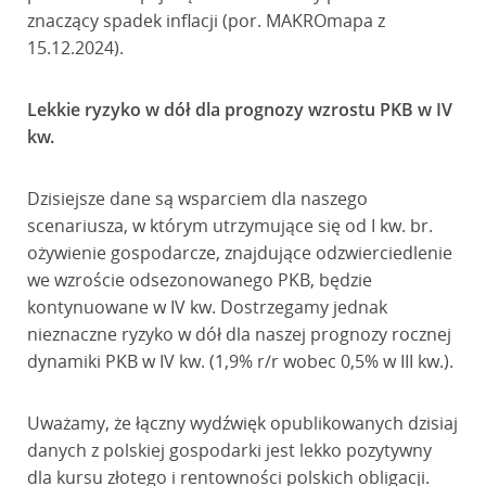
znaczący spadek inflacji (por. MAKROmapa z
15.12.2024).
Lekkie ryzyko w dół dla prognozy wzrostu PKB w IV
kw.
Dzisiejsze dane są wsparciem dla naszego
scenariusza, w którym utrzymujące się od I kw. br.
ożywienie gospodarcze, znajdujące odzwierciedlenie
we wzroście odsezonowanego PKB, będzie
kontynuowane w IV kw. Dostrzegamy jednak
nieznaczne ryzyko w dół dla naszej prognozy rocznej
dynamiki PKB w IV kw. (1,9% r/r wobec 0,5% w III kw.).
Uważamy, że łączny wydźwięk opublikowanych dzisiaj
danych z polskiej gospodarki jest lekko pozytywny
dla kursu złotego i rentowności polskich obligacji.