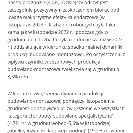
naszej prognozie (4,0%). Dzisiejszy odczyt jest
szczególnie pozytywnym zaskoczeniem biorąc pod
uwagę niekorzystne efekty kalendarzowe (w
listopadzie 2023 r. liczba dni roboczych była taka
sama jak w listopadzie 2022 r., podczas gdy w
grudniu ub. r. liczba ta była o 2 dni niższa niż w 2022
r.) oddziałujące w kierunku spadku realnej dynamiki
produkcji budowlano-montażowej. Po oczyszczeniu z
wpływu czynników sezonowych produkcja
budowlano-montażowa zwiększyła się w grudniu o
8,5% m/m.
W kierunku zwiększenia dynamiki produkcji
budowlano-montażowej pomiędzy listopadem a
grudniem oddziaływało jej zwiększenie we wszystkich
kategoriach: roboty budowlane specjalistyczne”
(4,7% r/r w grudniu wobec -5,6% w listopadzie).
„obiekty inżynierii lądowej i wodnej” (19,2% r/r wobec