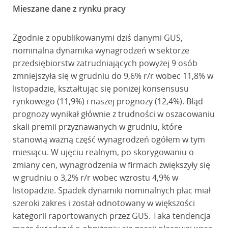
Mieszane dane z rynku pracy
Zgodnie z opublikowanymi dziś danymi GUS,
nominalna dynamika wynagrodzeń w sektorze
przedsiębiorstw zatrudniających powyżej 9 osób
zmniejszyła się w grudniu do 9,6% r/r wobec 11,8% w
listopadzie, kształtując się poniżej konsensusu
rynkowego (11,9%) i naszej prognozy (12,4%). Błąd
prognozy wynikał głównie z trudności w oszacowaniu
skali premii przyznawanych w grudniu, które
stanowią ważną część wynagrodzeń ogółem w tym
miesiącu. W ujęciu realnym, po skorygowaniu o
zmiany cen, wynagrodzenia w firmach zwiększyły się
w grudniu o 3,2% r/r wobec wzrostu 4,9% w
listopadzie. Spadek dynamiki nominalnych płac miał
szeroki zakres i został odnotowany w większości
kategorii raportowanych przez GUS. Taka tendencja