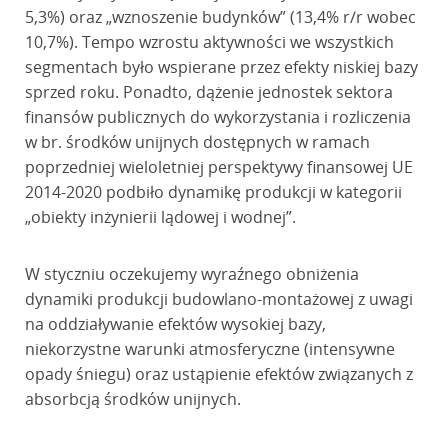
5,3%) oraz „wznoszenie budynków” (13,4% r/r wobec
10,7%). Tempo wzrostu aktywności we wszystkich
segmentach było wspierane przez efekty niskiej bazy
sprzed roku. Ponadto, dążenie jednostek sektora
finansów publicznych do wykorzystania i rozliczenia
w br. środków unijnych dostępnych w ramach
poprzedniej wieloletniej perspektywy finansowej UE
2014-2020 podbiło dynamikę produkcji w kategorii
„obiekty inżynierii lądowej i wodnej”.
W styczniu oczekujemy wyraźnego obniżenia
dynamiki produkcji budowlano-montażowej z uwagi
na oddziaływanie efektów wysokiej bazy,
niekorzystne warunki atmosferyczne (intensywne
opady śniegu) oraz ustąpienie efektów związanych z
absorbcją środków unijnych.