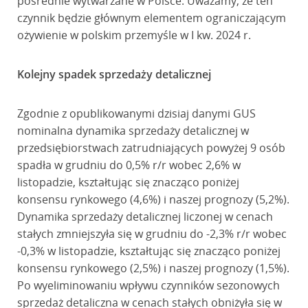
pośrednie wytwarzane w Polsce. Uważamy, że ten
czynnik będzie głównym elementem ograniczającym
ożywienie w polskim przemyśle w I kw. 2024 r.
Kolejny spadek sprzedaży detalicznej
Zgodnie z opublikowanymi dzisiaj danymi GUS
nominalna dynamika sprzedaży detalicznej w
przedsiębiorstwach zatrudniających powyżej 9 osób
spadła w grudniu do 0,5% r/r wobec 2,6% w
listopadzie, kształtując się znacząco poniżej
konsensu rynkowego (4,6%) i naszej prognozy (5,2%).
Dynamika sprzedaży detalicznej liczonej w cenach
stałych zmniejszyła się w grudniu do -2,3% r/r wobec
-0,3% w listopadzie, kształtując się znacząco poniżej
konsensu rynkowego (2,5%) i naszej prognozy (1,5%).
Po wyeliminowaniu wpływu czynników sezonowych
sprzedaż detaliczna w cenach stałych obniżyła się w