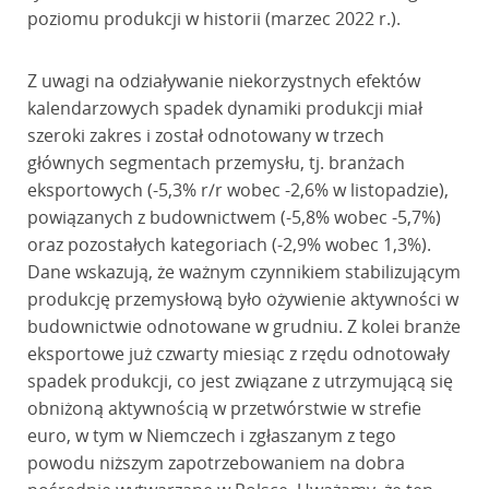
poziomu produkcji w historii (marzec 2022 r.).
Z uwagi na odziaływanie niekorzystnych efektów
kalendarzowych spadek dynamiki produkcji miał
szeroki zakres i został odnotowany w trzech
głównych segmentach przemysłu, tj. branżach
eksportowych (-5,3% r/r wobec -2,6% w listopadzie),
powiązanych z budownictwem (-5,8% wobec -5,7%)
oraz pozostałych kategoriach (-2,9% wobec 1,3%).
Dane wskazują, że ważnym czynnikiem stabilizującym
produkcję przemysłową było ożywienie aktywności w
budownictwie odnotowane w grudniu. Z kolei branże
eksportowe już czwarty miesiąc z rzędu odnotowały
spadek produkcji, co jest związane z utrzymującą się
obniżoną aktywnością w przetwórstwie w strefie
euro, w tym w Niemczech i zgłaszanym z tego
powodu niższym zapotrzebowaniem na dobra