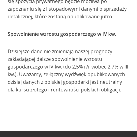
się spożycia prywatnego będzie możliwa po
zapoznaniu się z listopadowymi danymi o sprzedaży
detalicznej, które zostaną opublikowane jutro.
Spowolnienie wzrostu gospodarczego w IV kw.
Dzisiejsze dane nie zmieniają naszej prognozy
zakładającej dalsze spowolnienie wzrostu
gospodarczego w IV kw. (do 2,5% r/r wobec 2,7% w III
kw.). Uważamy, że łączny wydźwięk opublikowanych
dzisiaj danych z polskiej gospodarki jest neutralny
dla kursu złotego i rentowności polskich obligacji.