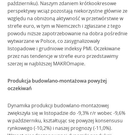
październiku). Naszym zdaniem krótkookresowe
perspektywy wciąż pozostają niekorzystne głównie ze
względu na obniżoną aktywność w przetwórstwie w
strefie euro, w tym w Niemczech i zgłaszane z tego
powodu niższe zapotrzebowanie na dobra pośrednie
wytwarzane w Polsce, co zasygnalizowały
listopadowe i grudniowe indeksy PMI. Oczekiwane
przez nas tendencje w strefie euro przedstawimy
szerzej w najbliższej MAKROmapie.
Produkcja budowlano-montażowa powyżej
oczekiwań
Dynamika produkcji budowlano-montażowej
zwiększyła się w listopadzie do -9,3% r/r wobec -9,6%
w październiku, kształtując się powyżej konsensusu
rynkowego (-10,2%) i naszej prognozy (-11,0%).