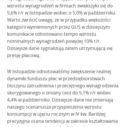
wzrostu wynagrodzeń w firmach zwiększyło się do
5,6% r/r w listopadzie wobec o 5,0% w październiku.
Warto zwrócić uwagę, że w przypadku większości
kategorii wymienionych przez GUS w dzisiejszym
komunikacie odnotowano tempo wzrostu
nominalnych wynagrodzeń powyżej 10% r/r.
Dzisiejsze dane sygnalizują zatem utrzymującą się
presję płacową.
W listopadzie odnotowaliśmy zwiększenie realnej
dynamiki funduszu płac w przedsiębiorstwach
(iloczynu zatrudnienia i przeciętnego wynagrodzenia
skorygowanego o zmiany cen) do 5,1% r/r wobec
4,4% w październiku. Dzisiejsze dane nie zmieniają
naszego scenariusza przyspieszenia wzrostu
konsumpcji w ujęciu rocznym w IV kw. Bardziej
precyzyjna ocena tendencji w zakresie kształtowania