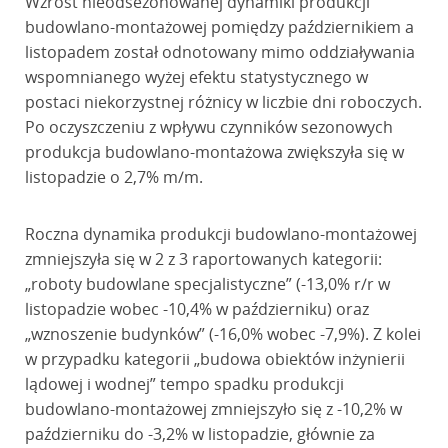
Wzrost nieodsezonowanej dynamiki produkcji
budowlano-montażowej pomiędzy październikiem a
listopadem został odnotowany mimo oddziaływania
wspomnianego wyżej efektu statystycznego w
postaci niekorzystnej różnicy w liczbie dni roboczych.
Po oczyszczeniu z wpływu czynników sezonowych
produkcja budowlano-montażowa zwiększyła się w
listopadzie o 2,7% m/m.
Roczna dynamika produkcji budowlano-montażowej
zmniejszyła się w 2 z 3 raportowanych kategorii:
„roboty budowlane specjalistyczne” (-13,0% r/r w
listopadzie wobec -10,4% w październiku) oraz
„wznoszenie budynków” (-16,0% wobec -7,9%). Z kolei
w przypadku kategorii „budowa obiektów inżynierii
lądowej i wodnej” tempo spadku produkcji
budowlano-montażowej zmniejszyło się z -10,2% w
październiku do -3,2% w listopadzie, głównie za