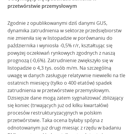
przetwórstwie przemysłowym
Zgodnie z opublikowanymi dziś danymi GUS,
dynamika zatrudnienia w sektorze przedsiębiorstw
nie zmieniła się w listopadzie w porównaniu do
października i wyniosła -0,5% r/r, kształtując się
powyżej oczekiwań rynkowych zgodnych z naszą
prognozą (-0,6%). Zatrudnienie zwiększyło się w
listopadzie o 4,3 tys. osób m/m. Na szczególną
uwagę w danych zasługuje relatywnie niewielki na tle
ostatnich miesięcy (tylko o 400 etatów) spadek
zatrudnienia w przetwórstwie przemysłowym.
Dzisiejsze dane mogą zatem sygnalizować zbliżający
się koniec (trwających już od kilku kwartałów)
procesów restrukturyzacyjnych w polskim
przetwórstwie. Taka ocena byłaby spójna z
odnotowanym już drugi miesiąc z rzędu w badaniu