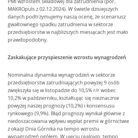
PMI wzrostem składowej dla zatrudnienia (por.
MAKROpuls z 02.12.2024). W świetle dzisiejszych
danych podtrzymujemy naszą ocenę, że scenariusz
gwałtownego spadku zatrudnienia w sektorze
przedsiębiorstw w najbliższych miesiącach jest mało
prawdopodobny.
Zaskakujące przyspieszenie wzrostu wynagrodzeń
Nominalna dynamika wynagrodzeń w sektorze
przedsiębiorstw zatrudniających powyżej 9 osób
zwiększyła się w listopadzie do 10,5% r/r wobec
10,2% w październiku, kształtując się nieznacznie
powyżej naszej prognozy (10,2%) i konsensusu
rynkowego (9,9%). Błąd prognozy wynikał głównie z
niedoszacowania wpływu wypłat premii w górnictwie
z okazji Dnia Górnika na tempo wzrostu
wynagrodzeń ogółem. W ujęciu realnym, tempo