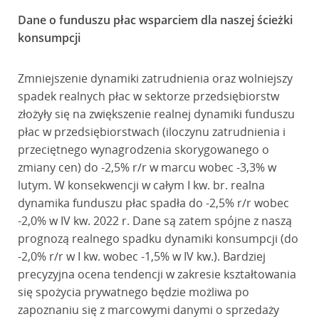
Dane o funduszu płac wsparciem dla naszej ścieżki
konsumpcji
Zmniejszenie dynamiki zatrudnienia oraz wolniejszy
spadek realnych płac w sektorze przedsiębiorstw
złożyły się na zwiększenie realnej dynamiki funduszu
płac w przedsiębiorstwach (iloczynu zatrudnienia i
przeciętnego wynagrodzenia skorygowanego o
zmiany cen) do -2,5% r/r w marcu wobec -3,3% w
lutym. W konsekwencji w całym I kw. br. realna
dynamika funduszu płac spadła do -2,5% r/r wobec
-2,0% w IV kw. 2022 r. Dane są zatem spójne z naszą
prognozą realnego spadku dynamiki konsumpcji (do
-2,0% r/r w I kw. wobec -1,5% w IV kw.). Bardziej
precyzyjna ocena tendencji w zakresie kształtowania
się spożycia prywatnego będzie możliwa po
zapoznaniu się z marcowymi danymi o sprzedaży