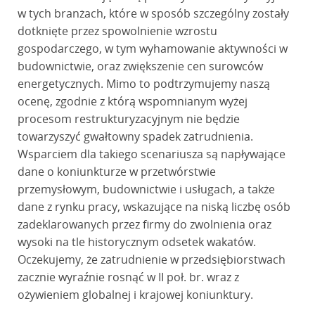
w tych branżach, które w sposób szczególny zostały
dotknięte przez spowolnienie wzrostu
gospodarczego, w tym wyhamowanie aktywności w
budownictwie, oraz zwiększenie cen surowców
energetycznych. Mimo to podtrzymujemy naszą
ocenę, zgodnie z którą wspomnianym wyżej
procesom restrukturyzacyjnym nie będzie
towarzyszyć gwałtowny spadek zatrudnienia.
Wsparciem dla takiego scenariusza są napływające
dane o koniunkturze w przetwórstwie
przemysłowym, budownictwie i usługach, a także
dane z rynku pracy, wskazujące na niską liczbę osób
zadeklarowanych przez firmy do zwolnienia oraz
wysoki na tle historycznym odsetek wakatów.
Oczekujemy, że zatrudnienie w przedsiębiorstwach
zacznie wyraźnie rosnąć w II poł. br. wraz z
ożywieniem globalnej i krajowej koniunktury.