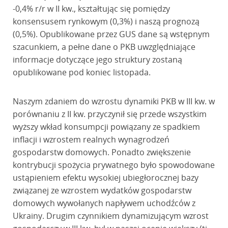
-0,4% r/r w II kw., kształtując się pomiędzy
konsensusem rynkowym (0,3%) i naszą prognozą
(0,5%). Opublikowane przez GUS dane są wstępnym
szacunkiem, a pełne dane o PKB uwzględniające
informacje dotyczące jego struktury zostaną
opublikowane pod koniec listopada.
Naszym zdaniem do wzrostu dynamiki PKB w III kw. w
porównaniu z II kw. przyczynił się przede wszystkim
wyższy wkład konsumpcji powiązany ze spadkiem
inflacji i wzrostem realnych wynagrodzeń
gospodarstw domowych. Ponadto zwiększenie
kontrybucji spożycia prywatnego było spowodowane
ustąpieniem efektu wysokiej ubiegłorocznej bazy
związanej ze wzrostem wydatków gospodarstw
domowych wywołanych napływem uchodźców z
Ukrainy. Drugim czynnikiem dynamizującym wzrost