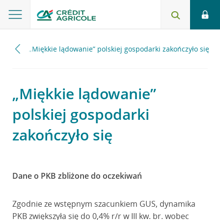
2023
„Miękkie lądowanie” polskiej gospodarki zakończyło się
„Miękkie lądowanie”
polskiej gospodarki
zakończyło się
Dane o PKB zbliżone do oczekiwań
Zgodnie ze wstępnym szacunkiem GUS, dynamika
PKB zwiększyła się do 0,4% r/r w III kw. br. wobec