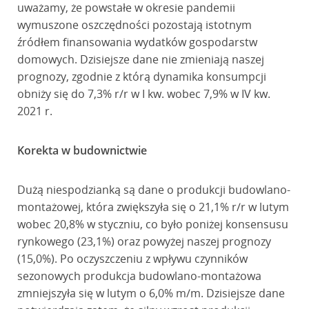
uważamy, że powstałe w okresie pandemii
wymuszone oszczędności pozostają istotnym
źródłem finansowania wydatków gospodarstw
domowych. Dzisiejsze dane nie zmieniają naszej
prognozy, zgodnie z którą dynamika konsumpcji
obniży się do 7,3% r/r w I kw. wobec 7,9% w IV kw.
2021 r.
Korekta w budownictwie
Dużą niespodzianką są dane o produkcji budowlano-
montażowej, która zwiększyła się o 21,1% r/r w lutym
wobec 20,8% w styczniu, co było poniżej konsensusu
rynkowego (23,1%) oraz powyżej naszej prognozy
(15,0%). Po oczyszczeniu z wpływu czynników
sezonowych produkcja budowlano-montażowa
zmniejszyła się w lutym o 6,0% m/m. Dzisiejsze dane