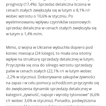
prognozy (17,4%). Sprzedaż detaliczna liczona w
cenach stałych zwiększyła się w lutym o 8,1% r/r
wobec wzrostu o 10,6% w styczniu. Po
wyeliminowaniu wpływu czynników sezonowych
sprzedaż detaliczna w cenach stałych zwiększyła się
w lutym o 1,4% m/m.
Mimo, iż wojna w Ukrainie wybuchła dopiero pod
koniec miesiąca (24 lutego), to miała ona istotny
wpływ na strukturę sprzedaży detalicznej w lutym.
Przyczyniła się ona do silnego wzrostu sprzedaży
paliw w cenach stałych (22,1% r/r w lutym wobec
-2,2% w styczniu). Dokonywanie zakupów żywności
na zapas i w celu pomocy uchodźcom przyczyniło się
do zwiększenia dynamiki sprzedaży detalicznej w
kategorii „żywność, napoje i wyroby tytoniowe” (6,6%
r/r wobec 3,6% w styczniu). Ponadto, podwyższona