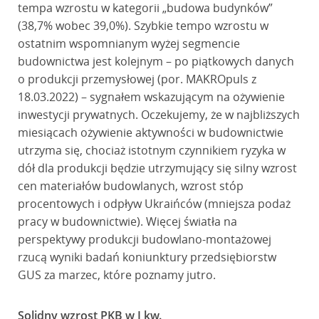
tempa wzrostu w kategorii „budowa budynków”
(38,7% wobec 39,0%). Szybkie tempo wzrostu w
ostatnim wspomnianym wyżej segmencie
budownictwa jest kolejnym – po piątkowych danych
o produkcji przemysłowej (por. MAKROpuls z
18.03.2022) – sygnałem wskazującym na ożywienie
inwestycji prywatnych. Oczekujemy, że w najbliższych
miesiącach ożywienie aktywności w budownictwie
utrzyma się, chociaż istotnym czynnikiem ryzyka w
dół dla produkcji będzie utrzymujący się silny wzrost
cen materiałów budowlanych, wzrost stóp
procentowych i odpływ Ukraińców (mniejsza podaż
pracy w budownictwie). Więcej światła na
perspektywy produkcji budowlano-montażowej
rzucą wyniki badań koniunktury przedsiębiorstw
GUS za marzec, które poznamy jutro.
Solidny wzrost PKB w I kw.