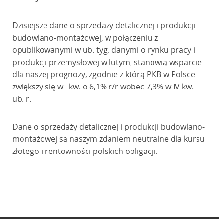
Dzisiejsze dane o sprzedaży detalicznej i produkcji
budowlano-montażowej, w połączeniu z
opublikowanymi w ub. tyg. danymi o rynku pracy i
produkcji przemysłowej w lutym, stanowią wsparcie
dla naszej prognozy, zgodnie z którą PKB w Polsce
zwiększy się w I kw. o 6,1% r/r wobec 7,3% w IV kw.
ub. r.
Dane o sprzedaży detalicznej i produkcji budowlano-
montażowej są naszym zdaniem neutralne dla kursu
złotego i rentowności polskich obligacji.