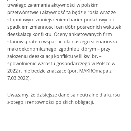
trwałego załamania aktywności w polskim
przetwórstwie i aktywność ta będzie rosła wraz ze
stopniowym zmniejszeniem barier podażowych i
spadkiem zmienności cen dóbr pośrednich wskutek
deeskalacji konfliktu. Oceny ankietowanych firm
stanowią zatem wsparcie dla naszego scenariusza
makroekonomicznego, zgodnie z którym – przy
założeniu deeskalacji konfliktu w III kw. br. –
spowolnienie wzrostu gospodarczego w Polsce w
2022 r. nie będzie znaczące (por. MAKROmapa z
7.03.2022).
Uważamy, że dzisiejsze dane są neutralne dla kursu
złotego i rentowności polskich obligacji.