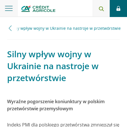
22
Silny wpływ wojny w Ukrainie na nastroje w przetwórstwie
Silny wpływ wojny w
Ukrainie na nastroje w
przetwórstwie
Wyraźne pogorszenie koniunktury w polskim
przetwórstwie przemysłowym
Indeks PMI dla polskiego przetwórstwa zmniejszył się