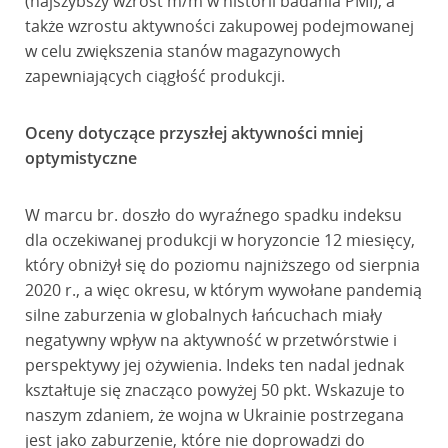
(najszybszy wzrost m/m w historii badania PMI), a
także wzrostu aktywności zakupowej podejmowanej
w celu zwiększenia stanów magazynowych
zapewniających ciągłość produkcji.
Oceny dotyczące przyszłej aktywności mniej
optymistyczne
W marcu br. doszło do wyraźnego spadku indeksu
dla oczekiwanej produkcji w horyzoncie 12 miesięcy,
który obniżył się do poziomu najniższego od sierpnia
2020 r., a więc okresu, w którym wywołane pandemią
silne zaburzenia w globalnych łańcuchach miały
negatywny wpływ na aktywność w przetwórstwie i
perspektywy jej ożywienia. Indeks ten nadal jednak
kształtuje się znacząco powyżej 50 pkt. Wskazuje to
naszym zdaniem, że wojna w Ukrainie postrzegana
jest jako zaburzenie, które nie doprowadzi do