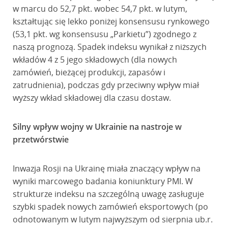
w marcu do 52,7 pkt. wobec 54,7 pkt. w lutym,
kształtując się lekko poniżej konsensusu rynkowego
(53,1 pkt. wg konsensusu „Parkietu”) zgodnego z
naszą prognozą. Spadek indeksu wynikał z niższych
wkładów 4 z 5 jego składowych (dla nowych
zamówień, bieżącej produkcji, zapasów i
zatrudnienia), podczas gdy przeciwny wpływ miał
wyższy wkład składowej dla czasu dostaw.
Silny wpływ wojny w Ukrainie na nastroje w
przetwórstwie
Inwazja Rosji na Ukrainę miała znaczący wpływ na
wyniki marcowego badania koniunktury PMI. W
strukturze indeksu na szczególną uwagę zasługuje
szybki spadek nowych zamówień eksportowych (po
odnotowanym w lutym najwyższym od sierpnia ub.r.