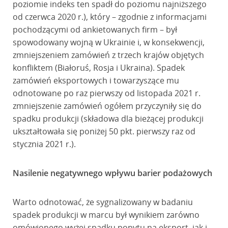
poziomie indeks ten spadł do poziomu najniższego
od czerwca 2020 r.), który – zgodnie z informacjami
pochodzącymi od ankietowanych firm – był
spowodowany wojną w Ukrainie i, w konsekwencji,
zmniejszeniem zamówień z trzech krajów objętych
konfliktem (Białoruś, Rosja i Ukraina). Spadek
zamówień eksportowych i towarzyszące mu
odnotowane po raz pierwszy od listopada 2021 r.
zmniejszenie zamówień ogółem przyczyniły się do
spadku produkcji (składowa dla bieżącej produkcji
ukształtowała się poniżej 50 pkt. pierwszy raz od
stycznia 2021 r.).
Nasilenie negatywnego wpływu barier podażowych
Warto odnotować, że sygnalizowany w badaniu
spadek produkcji w marcu był wynikiem zarówno
omówionego wyżej spadku popytu na eksport, jak i