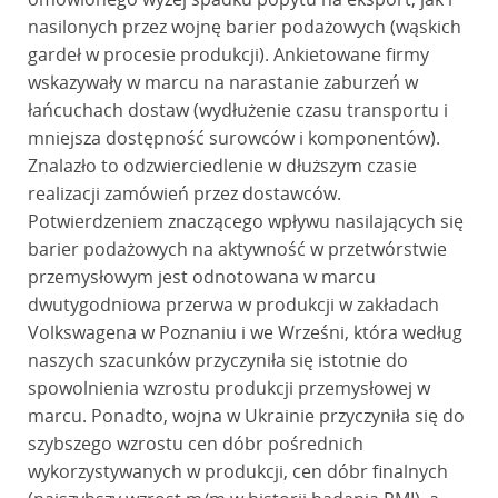
nasilonych przez wojnę barier podażowych (wąskich
gardeł w procesie produkcji). Ankietowane firmy
wskazywały w marcu na narastanie zaburzeń w
łańcuchach dostaw (wydłużenie czasu transportu i
mniejsza dostępność surowców i komponentów).
Znalazło to odzwierciedlenie w dłuższym czasie
realizacji zamówień przez dostawców.
Potwierdzeniem znaczącego wpływu nasilających się
barier podażowych na aktywność w przetwórstwie
przemysłowym jest odnotowana w marcu
dwutygodniowa przerwa w produkcji w zakładach
Volkswagena w Poznaniu i we Wrześni, która według
naszych szacunków przyczyniła się istotnie do
spowolnienia wzrostu produkcji przemysłowej w
marcu. Ponadto, wojna w Ukrainie przyczyniła się do
szybszego wzrostu cen dóbr pośrednich
wykorzystywanych w produkcji, cen dóbr finalnych