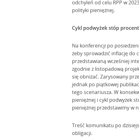
odchyleń od celu RPP w 2023
polityki pieniężnej.
Cykl podwyżek stóp procen
Na konferencji po posiedzeni
żeby sprowadzić inflację do 
przedstawianą wcześniej inte
zgodnie z listopadową projek
się obniżać. Zarysowany prz
jednak po piątkowej publikac
tego scenariusza. W konsekwe
pieniężnej i cykl podwyżek 
pieniężnej przedstawimy w 
Treść komunikatu po dzisiej
obligacji.