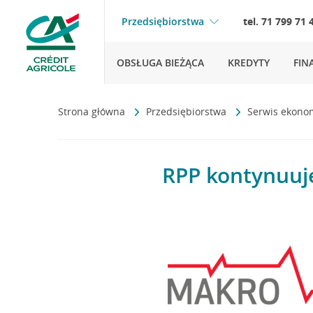
Przedsiębiorstwa
tel. 71 799 71 
OBSŁUGA BIEŻĄCA
KREDYTY
FIN
Strona główna
Przedsiębiorstwa
Serwis ekono
RPP kontynuuje