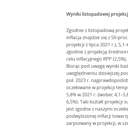
Wyniki listopadowej projekc
Zgodnie z listopadową proje
inflacja znajdzie się z 50-
projekcji z lipca 2021 r.), 5,
zgodnie z projekcją średnior
celu inflacyjnego RPP (2,5%)
Biorąc pod uwagę wyniki bad
uwzględnieniu dzisiejszej pod
poł. 2023 r. najprawdopodobn
oczekiwane w projekcji tem
5,8% w 2021 r. (wobec 4,1–5,8
6,5%). Taki kształt projekcj
jest zgodne z naszymi oczek
podwyższonej inflacji towar
zarysowany w projekcji, w sz