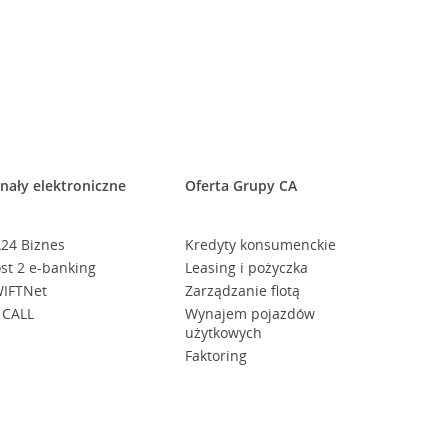
nały elektroniczne
Oferta Grupy CA
24 Biznes
Kredyty konsumenckie
st 2 e-banking
Leasing i pożyczka
IFTNet
Zarządzanie flotą
 CALL
Wynajem pojazdów
użytkowych
Faktoring