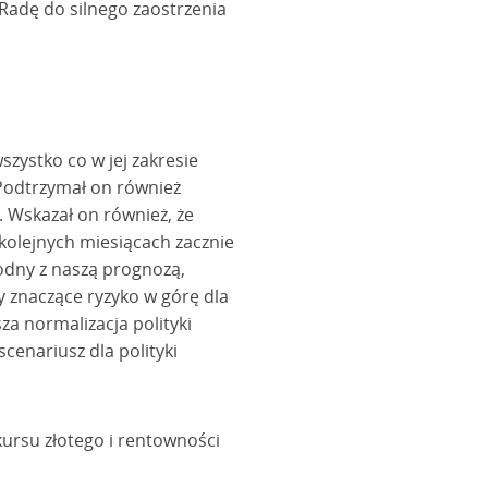
Radę do silnego zaostrzenia
szystko co w jej zakresie
 Podtrzymał on również
. Wskazał on również, że
 kolejnych miesiącach zacznie
godny z naszą prognozą,
y znaczące ryzyko w górę dla
za normalizacja polityki
enariusz dla polityki
ursu złotego i rentowności