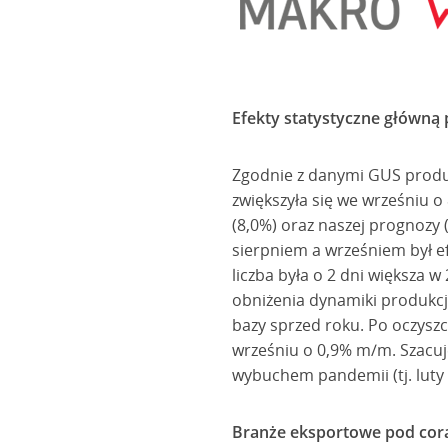
Efekty statystyczne główną
Zgodnie z danymi GUS produ
zwiększyła się we wrześniu o
(8,0%) oraz naszej prognozy
sierpniem a wrześniem był efe
liczba była o 2 dni większa 
obniżenia dynamiki produkcj
bazy sprzed roku. Po oczysz
wrześniu o 0,9% m/m. Szacuj
wybuchem pandemii (tj. luty u
Branże eksportowe pod co