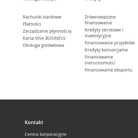
Rachunki bankowe
Zrównoważone
finansowanie
Płatności
Kredyty obrotowe i
Zarządzanie płynnością
inwestycyjne
Karta VISA BUSINESS
Finansowanie projektów
Obsługa gotówkowa
Kredyty konsorcjalne
Finansowanie
nieruchomości
Finansowanie eksportu
Kontakt
Centra korporacyjne