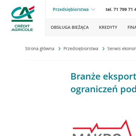
Przedsiębiorstwa
tel. 71 799 71 
OBSŁUGA BIEŻĄCA
KREDYTY
FIN
Strona główna
Przedsiębiorstwa
Serwis ekono
Branże ekspor
ograniczeń po