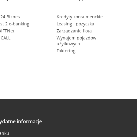
24 Biznes
Kredyty konsumenckie
st 2 e-banking
Leasing i pożyczka
IFTNet
Zarządzanie flotą
 CALL
Wynajem pojazdów
użytkowych
Faktoring
ydatne informacje
anku