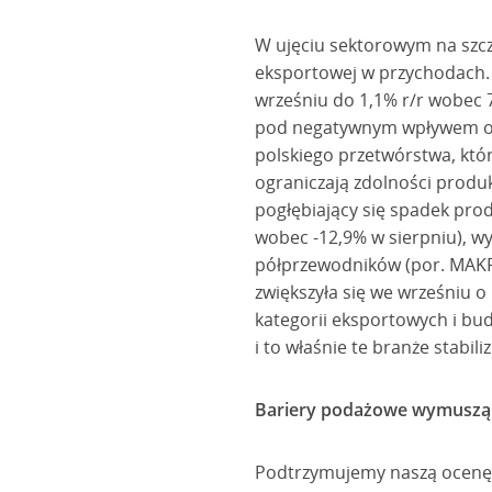
W ujęciu sektorowym na szcz
eksportowej w przychodach. 
wrześniu do 1,1% r/r wobec 7
pod negatywnym wpływem ogr
polskiego przetwórstwa, któ
ograniczają zdolności produ
pogłębiający się spadek prod
wobec -12,9% w sierpniu), wy
półprzewodników (por. MAKR
zwiększyła się we wrześniu o
kategorii eksportowych i bu
i to właśnie te branże stabi
Bariery podażowe wymuszą 
Podtrzymujemy naszą ocenę, 