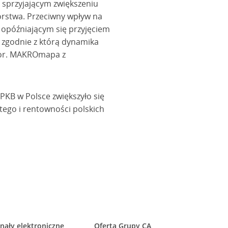
 sprzyjającym zwiększeniu
órstwa. Przeciwny wpływ na
opóźniającym się przyjęciem
zgodnie z którą dynamika
 (por. MAKROmapa z
 PKB w Polsce zwiększyło się
otego i rentowności polskich
nały elektroniczne
Oferta Grupy CA