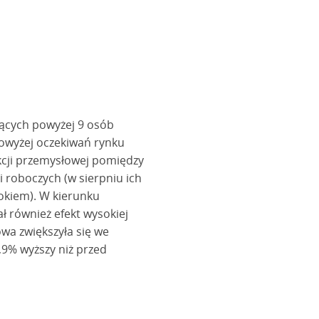
ących powyżej 9 osób
 powyżej oczekiwań rynku
kcji przemysłowej pomiędzy
i roboczych (w sierpniu ich
rokiem). W kierunku
 również efekt wysokiej
wa zwiększyła się we
,9% wyższy niż przed