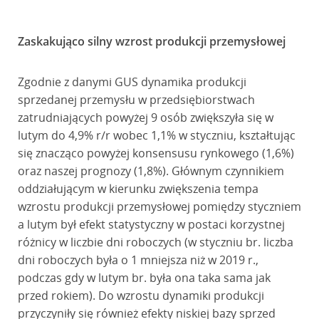
Zaskakująco silny wzrost produkcji przemysłowej
Zgodnie z danymi GUS dynamika produkcji
sprzedanej przemysłu w przedsiębiorstwach
zatrudniających powyżej 9 osób zwiększyła się w
lutym do 4,9% r/r wobec 1,1% w styczniu, kształtując
się znacząco powyżej konsensusu rynkowego (1,6%)
oraz naszej prognozy (1,8%). Głównym czynnikiem
oddziałującym w kierunku zwiększenia tempa
wzrostu produkcji przemysłowej pomiędzy styczniem
a lutym był efekt statystyczny w postaci korzystnej
różnicy w liczbie dni roboczych (w styczniu br. liczba
dni roboczych była o 1 mniejsza niż w 2019 r.,
podczas gdy w lutym br. była ona taka sama jak
przed rokiem). Do wzrostu dynamiki produkcji
przyczyniły się również efekty niskiej bazy sprzed