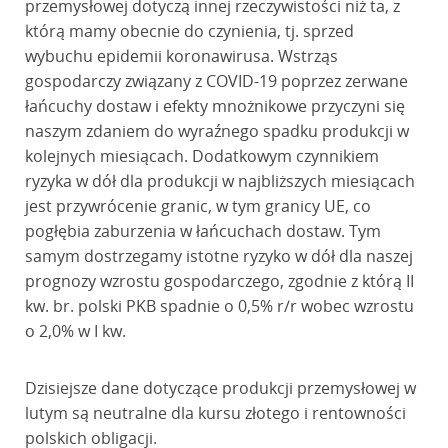
przemysłowej dotyczą innej rzeczywistości niż ta, z
którą mamy obecnie do czynienia, tj. sprzed
wybuchu epidemii koronawirusa. Wstrząs
gospodarczy związany z COVID-19 poprzez zerwane
łańcuchy dostaw i efekty mnożnikowe przyczyni się
naszym zdaniem do wyraźnego spadku produkcji w
kolejnych miesiącach. Dodatkowym czynnikiem
ryzyka w dół dla produkcji w najbliższych miesiącach
jest przywrócenie granic, w tym granicy UE, co
pogłębia zaburzenia w łańcuchach dostaw. Tym
samym dostrzegamy istotne ryzyko w dół dla naszej
prognozy wzrostu gospodarczego, zgodnie z którą II
kw. br. polski PKB spadnie o 0,5% r/r wobec wzrostu
o 2,0% w I kw.
Dzisiejsze dane dotyczące produkcji przemysłowej w
lutym są neutralne dla kursu złotego i rentowności
polskich obligacji.