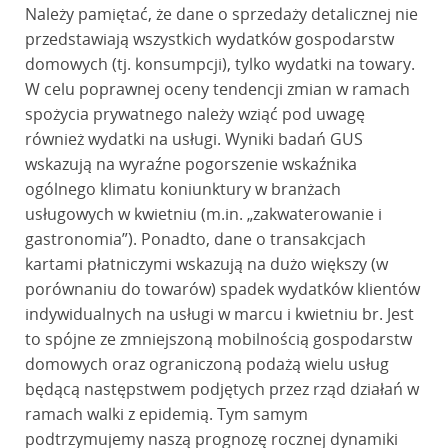
Należy pamiętać, że dane o sprzedaży detalicznej nie
przedstawiają wszystkich wydatków gospodarstw
domowych (tj. konsumpcji), tylko wydatki na towary.
W celu poprawnej oceny tendencji zmian w ramach
spożycia prywatnego należy wziąć pod uwagę
również wydatki na usługi. Wyniki badań GUS
wskazują na wyraźne pogorszenie wskaźnika
ogólnego klimatu koniunktury w branżach
usługowych w kwietniu (m.in. „zakwaterowanie i
gastronomia”). Ponadto, dane o transakcjach
kartami płatniczymi wskazują na dużo większy (w
porównaniu do towarów) spadek wydatków klientów
indywidualnych na usługi w marcu i kwietniu br. Jest
to spójne ze zmniejszoną mobilnością gospodarstw
domowych oraz ograniczoną podażą wielu usług
będącą następstwem podjętych przez rząd działań w
ramach walki z epidemią. Tym samym
podtrzymujemy naszą prognozę rocznej dynamiki