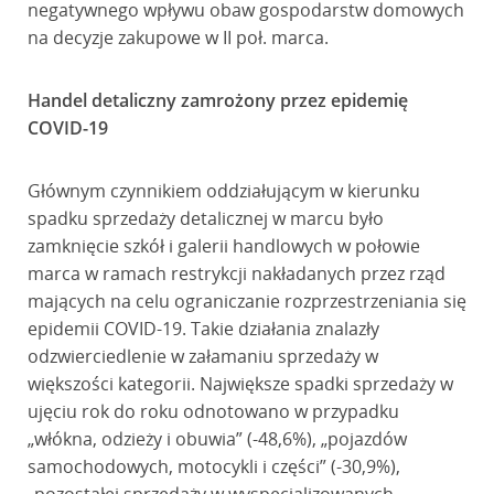
negatywnego wpływu obaw gospodarstw domowych
na decyzje zakupowe w II poł. marca.
Handel detaliczny zamrożony przez epidemię
COVID-19
Głównym czynnikiem oddziałującym w kierunku
spadku sprzedaży detalicznej w marcu było
zamknięcie szkół i galerii handlowych w połowie
marca w ramach restrykcji nakładanych przez rząd
mających na celu ograniczanie rozprzestrzeniania się
epidemii COVID-19. Takie działania znalazły
odzwierciedlenie w załamaniu sprzedaży w
większości kategorii. Największe spadki sprzedaży w
ujęciu rok do roku odnotowano w przypadku
„włókna, odzieży i obuwia” (-48,6%), „pojazdów
samochodowych, motocykli i części” (-30,9%),