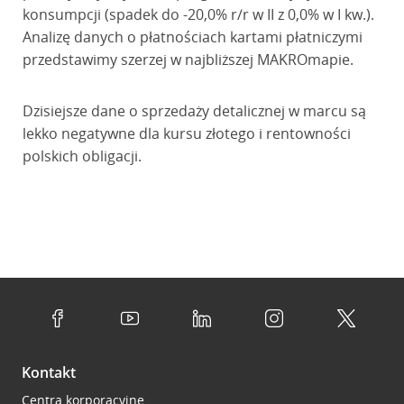
konsumpcji (spadek do -20,0% r/r w II z 0,0% w I kw.).
Analizę danych o płatnościach kartami płatniczymi
przedstawimy szerzej w najbliższej MAKROmapie.
Dzisiejsze dane o sprzedaży detalicznej w marcu są
lekko negatywne dla kursu złotego i rentowności
polskich obligacji.
Kontakt
Centra korporacyjne