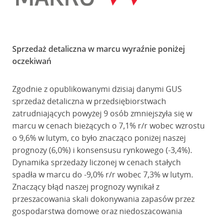
Sprzedaż detaliczna w marcu wyraźnie poniżej
oczekiwań
Zgodnie z opublikowanymi dzisiaj danymi GUS
sprzedaż detaliczna w przedsiębiorstwach
zatrudniających powyżej 9 osób zmniejszyła się w
marcu w cenach bieżących o 7,1% r/r wobec wzrostu
o 9,6% w lutym, co było znacząco poniżej naszej
prognozy (6,0%) i konsensusu rynkowego (-3,4%).
Dynamika sprzedaży liczonej w cenach stałych
spadła w marcu do -9,0% r/r wobec 7,3% w lutym.
Znaczący błąd naszej prognozy wynikał z
przeszacowania skali dokonywania zapasów przez
gospodarstwa domowe oraz niedoszacowania