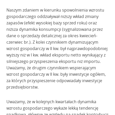
Naszym zdaniem w kierunku spowolnienia wzrostu
gospodarczego oddziaływał niższy wkład zmiany
zapasów (efekt wysokiej bazy sprzed roku) oraz
niższa dynamika konsumpcji (sygnalizowana przez
dane o sprzedaży detalicznej za okres kwiecień-
czerwiec br.). Z kolei czynnikiem dynamizującym
wzrost gospodarczy w II kw. był najprawdopodobniej
wyższy niż w I kw. wkład eksportu netto wynikający z
silniejszego przyspieszenia eksportu niż importu.
Uważamy, że drugim czynnikiem wspierającym
wzrost gospodarczy w II kw. były inwestycje ogółem,
za których przyspieszenie odpowiadały inwestycje
przedsiębiorstw.
Uważamy, że w kolejnych kwartałach dynamika
wzrostu gospodarczego wykaże lekką tendencję
spadkową, głównie ze względu na spadek kontrybucji