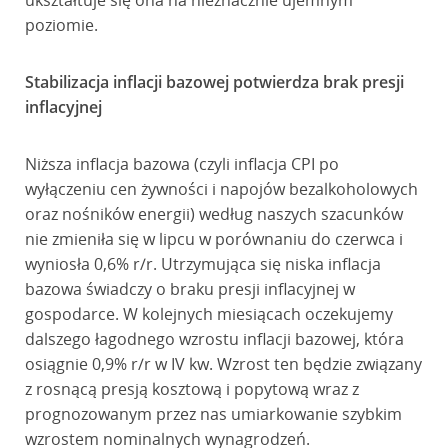
ukształtuje się ona na nieznacznie ujemnym
poziomie.
Stabilizacja inflacji bazowej potwierdza brak presji
inflacyjnej
Niższa inflacja bazowa (czyli inflacja CPI po
wyłączeniu cen żywności i napojów bezalkoholowych
oraz nośników energii) według naszych szacunków
nie zmieniła się w lipcu w porównaniu do czerwca i
wyniosła 0,6% r/r. Utrzymująca się niska inflacja
bazowa świadczy o braku presji inflacyjnej w
gospodarce. W kolejnych miesiącach oczekujemy
dalszego łagodnego wzrostu inflacji bazowej, która
osiągnie 0,9% r/r w IV kw. Wzrost ten będzie związany
z rosnącą presją kosztową i popytową wraz z
prognozowanym przez nas umiarkowanie szybkim
wzrostem nominalnych wynagrodzeń.