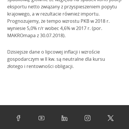
eksportu netto związany z przyspieszeniem popytu
krajowego, a w rezultacie również importu.
Prognozujemy, że tempo wzrostu PKB w 2018 r.
wyniesie 5,0% r/r wobec 4,6% w 2017 r. (por.
MAKROmapa z 30.07.2018).
Dzisiejsze dane o lipcowej inflacji i wzroście
gospodarczym w II kw. są neutralne dla kursu
złotego i rentowności obligacji.