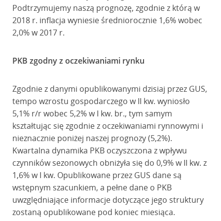
Podtrzymujemy naszą prognozę, zgodnie z którą w
2018 r. inflacja wyniesie średniorocznie 1,6% wobec
2,0% w 2017 r.
PKB zgodny z oczekiwaniami rynku
Zgodnie z danymi opublikowanymi dzisiaj przez GUS,
tempo wzrostu gospodarczego w II kw. wyniosło
5,1% r/r wobec 5,2% w I kw. br., tym samym
kształtując się zgodnie z oczekiwaniami rynnowymi i
nieznacznie poniżej naszej prognozy (5,2%).
Kwartalna dynamika PKB oczyszczona z wpływu
czynników sezonowych obniżyła się do 0,9% w II kw. z
1,6% w I kw. Opublikowane przez GUS dane są
wstępnym szacunkiem, a pełne dane o PKB
uwzględniające informacje dotyczące jego struktury
zostaną opublikowane pod koniec miesiąca.