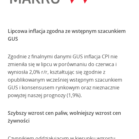
Lipcowa inflacja zgodna ze wstępnym szacunkiem
GUS
Zgodnie z finalnymi danymi GUS inflacja CPI nie
zmieniła się w lipcu w porównaniu do czerwca i
wyniosła 2,0% r/r, kształtując się zgodnie z
opublikowanym wcześniej wstępnym szacunkiem
GUS i konsensusem rynkowym oraz nieznacznie
powyżej naszej prognozy (1,9%).
Szybszy wzrost cen paliw, wolniejszy wzrost cen
żywności
Czynnikiem oddziałującym w kierunku wzrostu