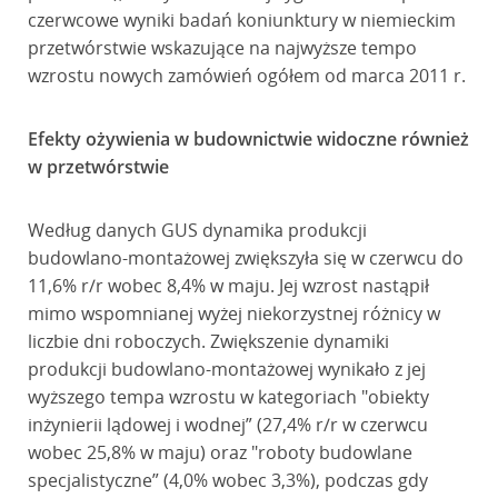
czerwcowe wyniki badań koniunktury w niemieckim
przetwórstwie wskazujące na najwyższe tempo
wzrostu nowych zamówień ogółem od marca 2011 r.
Efekty ożywienia w budownictwie widoczne również
w przetwórstwie
Według danych GUS dynamika produkcji
budowlano-montażowej zwiększyła się w czerwcu do
11,6% r/r wobec 8,4% w maju. Jej wzrost nastąpił
mimo wspomnianej wyżej niekorzystnej różnicy w
liczbie dni roboczych. Zwiększenie dynamiki
produkcji budowlano-montażowej wynikało z jej
wyższego tempa wzrostu w kategoriach "obiekty
inżynierii lądowej i wodnej” (27,4% r/r w czerwcu
wobec 25,8% w maju) oraz "roboty budowlane
specjalistyczne” (4,0% wobec 3,3%), podczas gdy