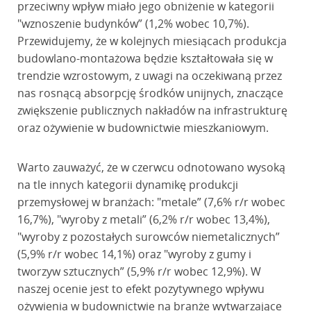
przeciwny wpływ miało jego obniżenie w kategorii
"wznoszenie budynków” (1,2% wobec 10,7%).
Przewidujemy, że w kolejnych miesiącach produkcja
budowlano-montażowa będzie kształtowała się w
trendzie wzrostowym, z uwagi na oczekiwaną przez
nas rosnącą absorpcję środków unijnych, znaczące
zwiększenie publicznych nakładów na infrastrukturę
oraz ożywienie w budownictwie mieszkaniowym.
Warto zauważyć, że w czerwcu odnotowano wysoką
na tle innych kategorii dynamikę produkcji
przemysłowej w branżach: "metale” (7,6% r/r wobec
16,7%), "wyroby z metali” (6,2% r/r wobec 13,4%),
"wyroby z pozostałych surowców niemetalicznych”
(5,9% r/r wobec 14,1%) oraz "wyroby z gumy i
tworzyw sztucznych” (5,9% r/r wobec 12,9%). W
naszej ocenie jest to efekt pozytywnego wpływu
ożywienia w budownictwie na branże wytwarzające