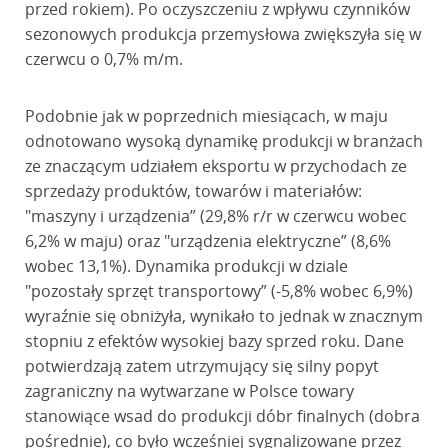
przed rokiem). Po oczyszczeniu z wpływu czynników
sezonowych produkcja przemysłowa zwiększyła się w
czerwcu o 0,7% m/m.
Podobnie jak w poprzednich miesiącach, w maju
odnotowano wysoką dynamikę produkcji w branżach
ze znaczącym udziałem eksportu w przychodach ze
sprzedaży produktów, towarów i materiałów:
"maszyny i urządzenia” (29,8% r/r w czerwcu wobec
6,2% w maju) oraz "urządzenia elektryczne” (8,6%
wobec 13,1%). Dynamika produkcji w dziale
"pozostały sprzęt transportowy” (-5,8% wobec 6,9%)
wyraźnie się obniżyła, wynikało to jednak w znacznym
stopniu z efektów wysokiej bazy sprzed roku. Dane
potwierdzają zatem utrzymujący się silny popyt
zagraniczny na wytwarzane w Polsce towary
stanowiące wsad do produkcji dóbr finalnych (dobra
pośrednie), co było wcześniej sygnalizowane przez