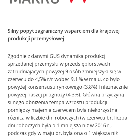
Silny popyt zagraniczny wsparciem dla krajowej
produkcji przemysłowej
Zgodnie z danymi GUS dynamika produkcji
sprzedanej przemysłu w przedsiębiorstwach
zatrudniających powyżej 9 osób zmniejszyła się w
czerwcu do 4,5% r/r wobec 9,1 % w maju, co było
powyżej konsensusu rynkowego (3,8%) i nieznacznie
powyżej naszej prognozy (4,3%). Główną przyczyną
silnego obniżenia tempa wzrostu produkcji
pomiędzy majem a czerwcem była niekorzystna
różnica w liczbie dni roboczych (w czerwcu br. liczba
dni roboczych była o 1 mniejsza niż w 2016 r.,
podczas gdy w maju br. była ona o 1 większa niż