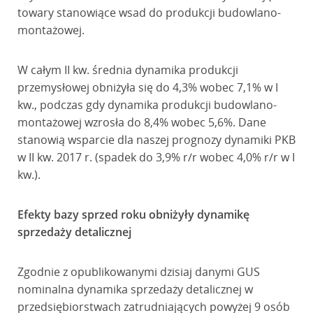
towary stanowiące wsad do produkcji budowlano-
montażowej.
W całym II kw. średnia dynamika produkcji
przemysłowej obniżyła się do 4,3% wobec 7,1% w I
kw., podczas gdy dynamika produkcji budowlano-
montażowej wzrosła do 8,4% wobec 5,6%. Dane
stanowią wsparcie dla naszej prognozy dynamiki PKB
w II kw. 2017 r. (spadek do 3,9% r/r wobec 4,0% r/r w I
kw.).
Efekty bazy sprzed roku obniżyły dynamikę
sprzedaży detalicznej
Zgodnie z opublikowanymi dzisiaj danymi GUS
nominalna dynamika sprzedaży detalicznej w
przedsiębiorstwach zatrudniających powyżej 9 osób