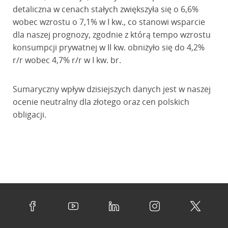
detaliczna w cenach stałych zwiększyła się o 6,6%
wobec wzrostu o 7,1% w I kw., co stanowi wsparcie
dla naszej prognozy, zgodnie z którą tempo wzrostu
konsumpcji prywatnej w II kw. obniżyło się do 4,2%
r/r wobec 4,7% r/r w I kw. br.
Sumaryczny wpływ dzisiejszych danych jest w naszej
ocenie neutralny dla złotego oraz cen polskich
obligacji.