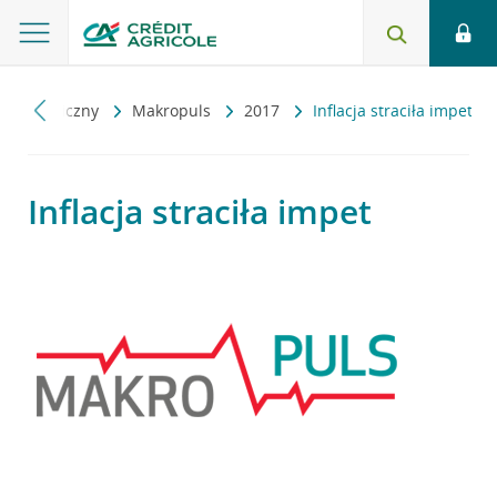
 ekonomiczny
Makropuls
2017
Inflacja straciła impet
Inflacja straciła impet