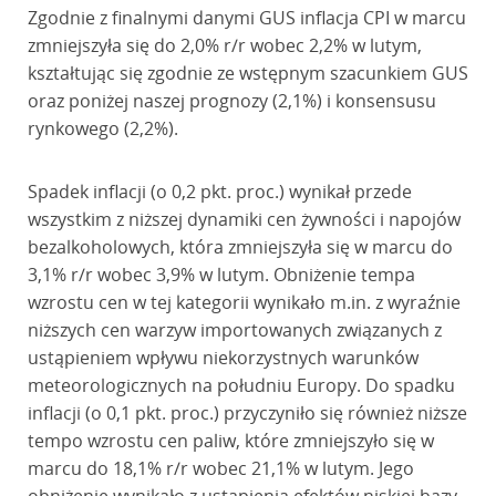
Zgodnie z finalnymi danymi GUS inflacja CPI w marcu
zmniejszyła się do 2,0% r/r wobec 2,2% w lutym,
kształtując się zgodnie ze wstępnym szacunkiem GUS
oraz poniżej naszej prognozy (2,1%) i konsensusu
rynkowego (2,2%).
Spadek inflacji (o 0,2 pkt. proc.) wynikał przede
wszystkim z niższej dynamiki cen żywności i napojów
bezalkoholowych, która zmniejszyła się w marcu do
3,1% r/r wobec 3,9% w lutym. Obniżenie tempa
wzrostu cen w tej kategorii wynikało m.in. z wyraźnie
niższych cen warzyw importowanych związanych z
ustąpieniem wpływu niekorzystnych warunków
meteorologicznych na południu Europy. Do spadku
inflacji (o 0,1 pkt. proc.) przyczyniło się również niższe
tempo wzrostu cen paliw, które zmniejszyło się w
marcu do 18,1% r/r wobec 21,1% w lutym. Jego