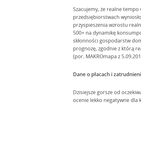
Szacujemy, że realne tempo 
przedsiębiorstwach wyniosło 
przyspieszenia wzrostu real
500+ na dynamikę konsumpcji
skłonności gospodarstw dom
prognozę, zgodnie z którą re
(por. MAKROmapa z 5.09.201
Dane o płacach i zatrudnieni
Dzisiejsze gorsze od oczeki
ocenie lekko negatywne dla k