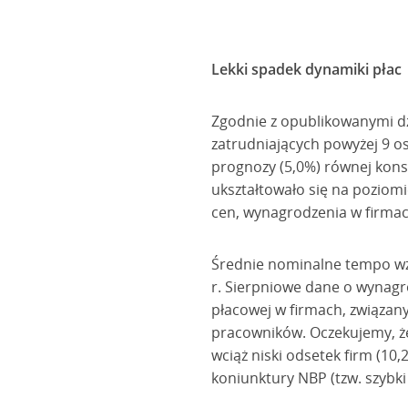
Lekki spadek dynamiki płac
Zgodnie z opublikowanymi d
zatrudniających powyżej 9 osó
prognozy (5,0%) równej kon
ukształtowało się na pozio
cen, wynagrodzenia w firmach
Średnie nominalne tempo wzr
r. Sierpniowe dane o wynagr
płacowej w firmach, związany
pracowników. Oczekujemy, że 
wciąż niski odsetek firm (1
koniunktury NBP (tzw. szybki