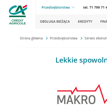
Przedsiębiorstwa
tel. 71 799 71 
OBSŁUGA BIEŻĄCA
KREDYTY
FIN
Strona główna
Przedsiębiorstwa
Serwis ekono
Lekkie spowoln