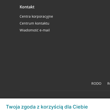
Kontakt
Centra korporacyjne
Centrum kontaktu
Wiadomość e-mail
RODO
R
Twoja zgoda z korzyścią dla Ciebie