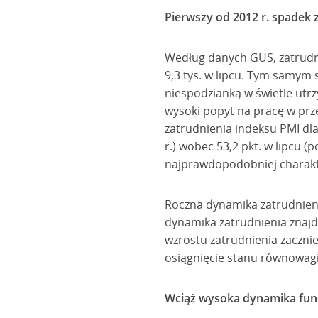
Pierwszy od 2012 r. spadek 
Według danych GUS, zatrudni
9,3 tys. w lipcu. Tym samym 
niespodzianką w świetle utr
wysoki popyt na pracę w prz
zatrudnienia indeksu PMI dla
r.) wobec 53,2 pkt. w lipcu 
najprawdopodobniej charakt
Roczna dynamika zatrudnienia
dynamika zatrudnienia znajd
wzrostu zatrudnienia zaczni
osiągnięcie stanu równowagi
Wciąż wysoka dynamika fun