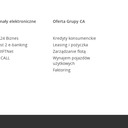
nały elektroniczne
Oferta Grupy CA
24 Biznes
Kredyty konsumenckie
st 2 e-banking
Leasing i pożyczka
IFTNet
Zarządzanie flotą
 CALL
Wynajem pojazdów
użytkowych
Faktoring