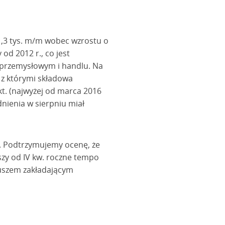
1,3 tys. m/m wobec wzrostu o
od 2012 r., co jest
 przemysłowym i handlu. Na
 z którymi składowa
kt. (najwyżej od marca 2016
dnienia w sierpniu miał
u. Podtrzymujemy ocenę, że
zy od IV kw. roczne tempo
iuszem zakładającym