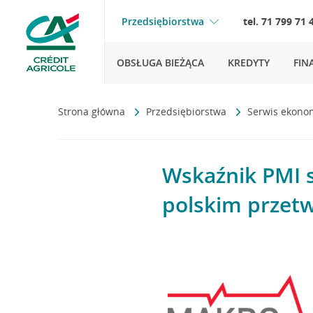
Przedsiębiorstwa
tel. 71 799 71 
OBSŁUGA BIEŻĄCA
KREDYTY
FIN
Strona główna
Przedsiębiorstwa
Serwis ekono
Wskaźnik PMI s
polskim przet