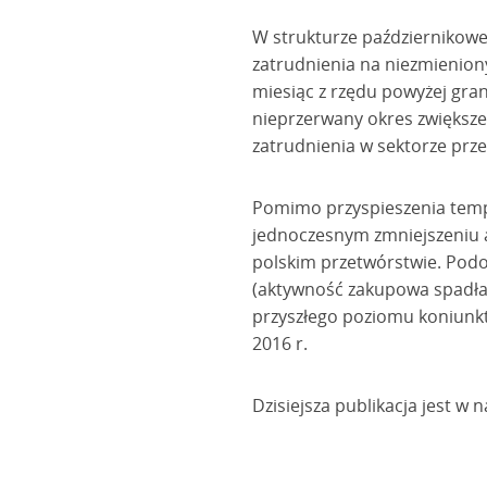
W strukturze październikowe
zatrudnienia na niezmieniony
miesiąc z rzędu powyżej grani
nieprzerwany okres zwiększen
zatrudnienia w sektorze prze
Pomimo przyspieszenia temp
jednoczesnym zmniejszeniu a
polskim przetwórstwie. Podo
(aktywność zakupowa spadła 
przyszłego poziomu koniunkt
2016 r.
Dzisiejsza publikacja jest w