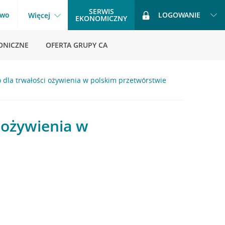
SERWIS
two
LOGOWANIE
Więcej
EKONOMICZNY
ONICZNE
OFERTA GRUPY CA
 dla trwałości ożywienia w polskim przetwórstwie
 ożywienia w