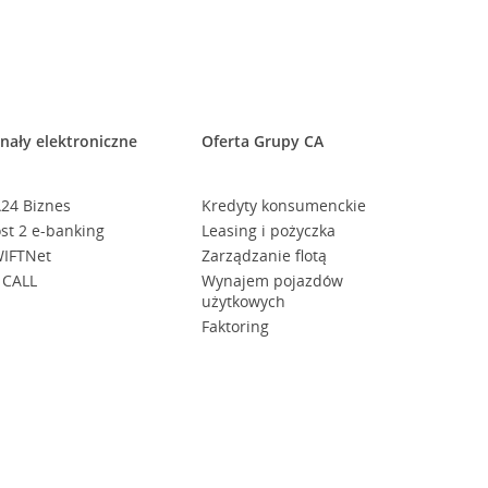
nały elektroniczne
Oferta Grupy CA
24 Biznes
Kredyty konsumenckie
st 2 e-banking
Leasing i pożyczka
IFTNet
Zarządzanie flotą
 CALL
Wynajem pojazdów
użytkowych
Faktoring