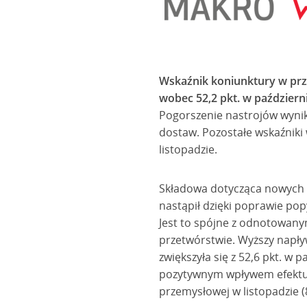
Wskaźnik koniunktury w prze
wobec 52,2 pkt. w październi
Pogorszenie nastrojów wynik
dostaw. Pozostałe wskaźniki
listopadzie.
Składowa dotycząca nowych 
nastąpił dzięki poprawie po
Jest to spójne z odnotowany
przetwórstwie. Wyższy napły
zwiększyła się z 52,6 pkt. w 
pozytywnym wpływem efektu d
przemysłowej w listopadzie 