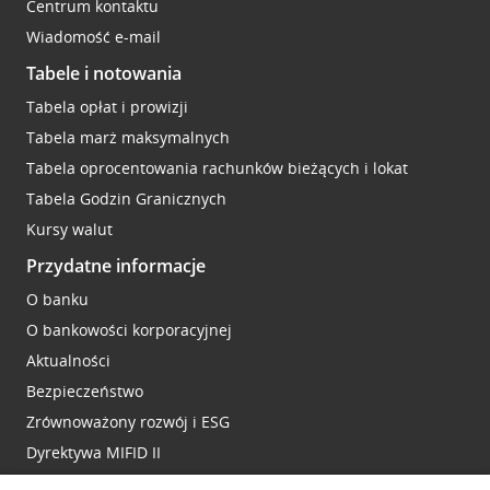
Centrum kontaktu
Wiadomość e-mail
Tabele i notowania
Tabela opłat i prowizji
Tabela marż maksymalnych
Tabela oprocentowania rachunków bieżących i lokat
Tabela Godzin Granicznych
Kursy walut
Przydatne informacje
O banku
O bankowości korporacyjnej
Aktualności
Bezpieczeństwo
Zrównoważony rozwój i ESG
Dyrektywa MIFID II
Reklamacje