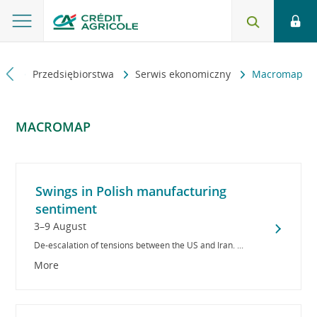
wna
Przedsiębiorstwa
Serwis ekonomiczny
Macromap
MACROMAP
Swings in Polish manufacturing
sentiment
3–9 August
De-escalation of tensions between the US and Iran. ...
More