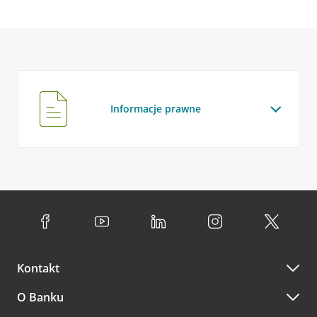
Informacje prawne
Kontakt
O Banku