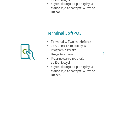
Szybki dostęp do pieniędzy, a
transakcje zobaczysz w Strefie
Biznesu
Terminal SoftPOS
Terminal w Twoim telefonie
Za 0 zł na 12 miesięcy w
Programie Polska
Bezgotówkowa
Przyjmowanie płatności
zbliżeniowych
Szybki dostęp do pieniędzy, a
transakcje zobaczysz w Strefie
Biznesu