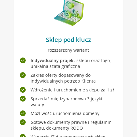
Sklep pod klucz
rozszerzony wariant
Indywidualny projekt
sklepu oraz logo,
unikalna szata graficzna
Zakres oferty dopasowany do
indywidualnych potrzeb Klienta
Wdrożenie i uruchomienie sklepu
za 1 zł
Sprzedaż międzynarodowa 3 języki i
waluty
Możliwość uruchomienia domeny
Gotowe dokumenty prawne i regulamin
sklepu, dokumenty RODO
Wsparcie IT dla przenoszących sklep