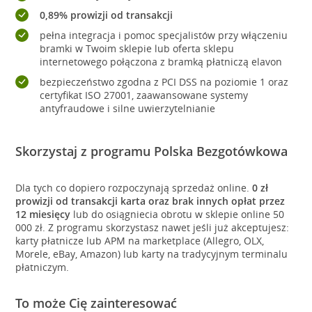
0,89% prowizji od transakcji
pełna integracja i pomoc specjalistów przy włączeniu
bramki w Twoim sklepie lub oferta sklepu
internetowego połączona z bramką płatniczą elavon
bezpieczeństwo zgodna z PCI DSS na poziomie 1 oraz
certyfikat ISO 27001, zaawansowane systemy
antyfraudowe i silne uwierzytelnianie
Skorzystaj z programu Polska Bezgotówkowa
Dla tych co dopiero rozpoczynają sprzedaż online.
0 zł
prowizji od transakcji karta oraz brak innych opłat przez
12 miesięcy
lub do osiągniecia obrotu w sklepie online 50
000 zł. Z programu skorzystasz nawet jeśli już akceptujesz:
karty płatnicze lub APM na marketplace (Allegro, OLX,
Morele, eBay, Amazon) lub karty na tradycyjnym terminalu
płatniczym.
To może Cię zainteresować