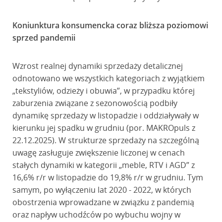
Koniunktura konsumencka coraz bliższa poziomowi
sprzed pandemii
Wzrost realnej dynamiki sprzedaży detalicznej
odnotowano we wszystkich kategoriach z wyjątkiem
„tekstyliów, odzieży i obuwia”, w przypadku której
zaburzenia związane z sezonowością podbiły
dynamikę sprzedaży w listopadzie i oddziaływały w
kierunku jej spadku w grudniu (por. MAKROpuls z
22.12.2025). W strukturze sprzedaży na szczególną
uwagę zasługuje zwiększenie liczonej w cenach
stałych dynamiki w kategorii „meble, RTV i AGD” z
16,6% r/r w listopadzie do 19,8% r/r w grudniu. Tym
samym, po wyłączeniu lat 2020 - 2022, w których
obostrzenia wprowadzane w związku z pandemią
oraz napływ uchodźców po wybuchu wojny w