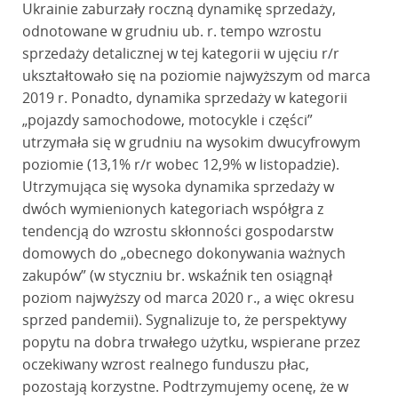
Ukrainie zaburzały roczną dynamikę sprzedaży,
odnotowane w grudniu ub. r. tempo wzrostu
sprzedaży detalicznej w tej kategorii w ujęciu r/r
ukształtowało się na poziomie najwyższym od marca
2019 r. Ponadto, dynamika sprzedaży w kategorii
„pojazdy samochodowe, motocykle i części”
utrzymała się w grudniu na wysokim dwucyfrowym
poziomie (13,1% r/r wobec 12,9% w listopadzie).
Utrzymująca się wysoka dynamika sprzedaży w
dwóch wymienionych kategoriach współgra z
tendencją do wzrostu skłonności gospodarstw
domowych do „obecnego dokonywania ważnych
zakupów” (w styczniu br. wskaźnik ten osiągnął
poziom najwyższy od marca 2020 r., a więc okresu
sprzed pandemii). Sygnalizuje to, że perspektywy
popytu na dobra trwałego użytku, wspierane przez
oczekiwany wzrost realnego funduszu płac,
pozostają korzystne. Podtrzymujemy ocenę, że w