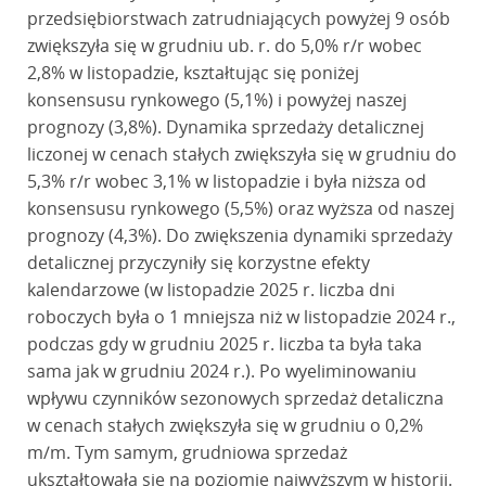
przedsiębiorstwach zatrudniających powyżej 9 osób
zwiększyła się w grudniu ub. r. do 5,0% r/r wobec
2,8% w listopadzie, kształtując się poniżej
konsensusu rynkowego (5,1%) i powyżej naszej
prognozy (3,8%). Dynamika sprzedaży detalicznej
liczonej w cenach stałych zwiększyła się w grudniu do
5,3% r/r wobec 3,1% w listopadzie i była niższa od
konsensusu rynkowego (5,5%) oraz wyższa od naszej
prognozy (4,3%). Do zwiększenia dynamiki sprzedaży
detalicznej przyczyniły się korzystne efekty
kalendarzowe (w listopadzie 2025 r. liczba dni
roboczych była o 1 mniejsza niż w listopadzie 2024 r.,
podczas gdy w grudniu 2025 r. liczba ta była taka
sama jak w grudniu 2024 r.). Po wyeliminowaniu
wpływu czynników sezonowych sprzedaż detaliczna
w cenach stałych zwiększyła się w grudniu o 0,2%
m/m. Tym samym, grudniowa sprzedaż
ukształtowała się na poziomie najwyższym w historii.