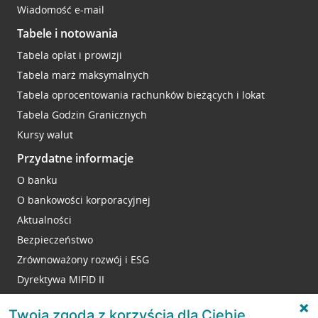
Wiadomość e-mail
Tabele i notowania
Tabela opłat i prowizji
Tabela marż maksymalnych
Tabela oprocentowania rachunków bieżących i lokat
Tabela Godzin Granicznych
Kursy walut
Przydatne informacje
O banku
O bankowości korporacyjnej
Aktualności
Bezpieczeństwo
Zrównoważony rozwój i ESG
Dyrektywa MIFID II
Reklamacje
Twoja zgoda z korzyścią dla Ciebie