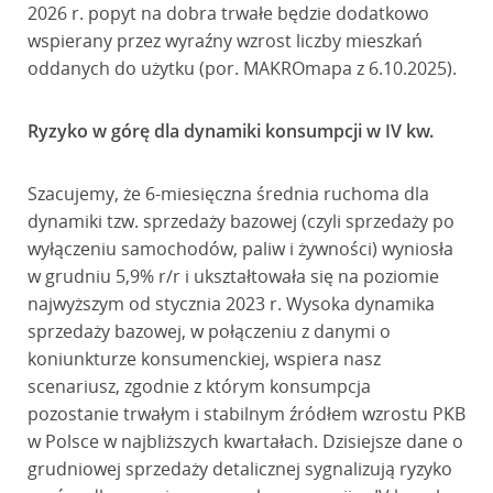
2026 r. popyt na dobra trwałe będzie dodatkowo
wspierany przez wyraźny wzrost liczby mieszkań
oddanych do użytku (por. MAKROmapa z 6.10.2025).
Ryzyko w górę dla dynamiki konsumpcji w IV kw.
Szacujemy, że 6-miesięczna średnia ruchoma dla
dynamiki tzw. sprzedaży bazowej (czyli sprzedaży po
wyłączeniu samochodów, paliw i żywności) wyniosła
w grudniu 5,9% r/r i ukształtowała się na poziomie
najwyższym od stycznia 2023 r. Wysoka dynamika
sprzedaży bazowej, w połączeniu z danymi o
koniunkturze konsumenckiej, wspiera nasz
scenariusz, zgodnie z którym konsumpcja
pozostanie trwałym i stabilnym źródłem wzrostu PKB
w Polsce w najbliższych kwartałach. Dzisiejsze dane o
grudniowej sprzedaży detalicznej sygnalizują ryzyko