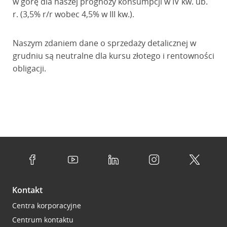
w górę dla naszej prognozy konsumpcji w IV kw. ub.
r. (3,5% r/r wobec 4,5% w III kw.).
Naszym zdaniem dane o sprzedaży detalicznej w
grudniu są neutralne dla kursu złotego i rentowności
obligacji.
Kontakt
Centra korporacyjne
Centrum kontaktu