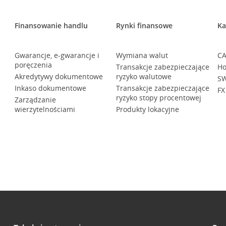
Finansowanie handlu
Rynki finansowe
Ka
Gwarancje, e-gwarancje i
Wymiana walut
CA
poręczenia
Transakcje zabezpieczające
Ho
Akredytywy dokumentowe
ryzyko walutowe
SW
Inkaso dokumentowe
Transakcje zabezpieczające
FX
ryzyko stopy procentowej
Zarządzanie
wierzytelnościami
Produkty lokacyjne