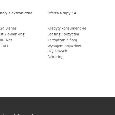
nały elektroniczne
Oferta Grupy CA
24 Biznes
Kredyty konsumenckie
st 2 e-banking
Leasing i pożyczka
IFTNet
Zarządzanie flotą
 CALL
Wynajem pojazdów
użytkowych
Faktoring