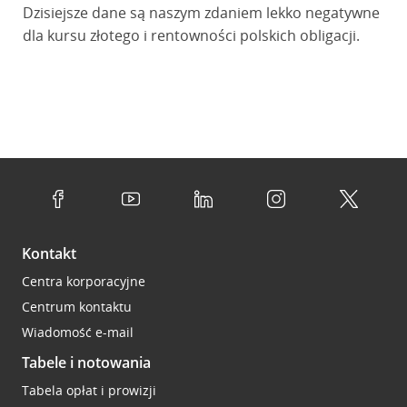
Dzisiejsze dane są naszym zdaniem lekko negatywne
dla kursu złotego i rentowności polskich obligacji.
Kontakt
Centra korporacyjne
Centrum kontaktu
Wiadomość e-mail
Tabele i notowania
Tabela opłat i prowizji