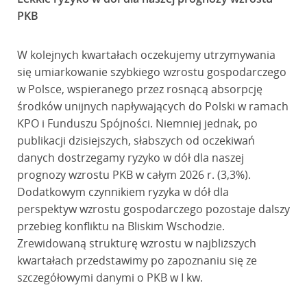
PKB
W kolejnych kwartałach oczekujemy utrzymywania
się umiarkowanie szybkiego wzrostu gospodarczego
w Polsce, wspieranego przez rosnącą absorpcję
środków unijnych napływających do Polski w ramach
KPO i Funduszu Spójności. Niemniej jednak, po
publikacji dzisiejszych, słabszych od oczekiwań
danych dostrzegamy ryzyko w dół dla naszej
prognozy wzrostu PKB w całym 2026 r. (3,3%).
Dodatkowym czynnikiem ryzyka w dół dla
perspektyw wzrostu gospodarczego pozostaje dalszy
przebieg konfliktu na Bliskim Wschodzie.
Zrewidowaną strukturę wzrostu w najbliższych
kwartałach przedstawimy po zapoznaniu się ze
szczegółowymi danymi o PKB w I kw.