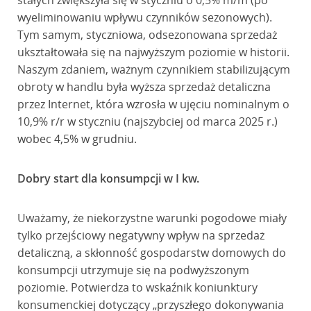
stałych zwiększyła się w styczniu o 0,5% m/m (po
wyeliminowaniu wpływu czynników sezonowych).
Tym samym, styczniowa, odsezonowana sprzedaż
ukształtowała się na najwyższym poziomie w historii.
Naszym zdaniem, ważnym czynnikiem stabilizującym
obroty w handlu była wyższa sprzedaż detaliczna
przez Internet, która wzrosła w ujęciu nominalnym o
10,9% r/r w styczniu (najszybciej od marca 2025 r.)
wobec 4,5% w grudniu.
Dobry start dla konsumpcji w I kw.
Uważamy, że niekorzystne warunki pogodowe miały
tylko przejściowy negatywny wpływ na sprzedaż
detaliczną, a skłonność gospodarstw domowych do
konsumpcji utrzymuje się na podwyższonym
poziomie. Potwierdza to wskaźnik koniunktury
konsumenckiej dotyczący „przyszłego dokonywania