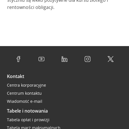
styczniu są lekko pozytywne dla kursu złotego i
rentowności obligacji.
Kontakt
Centra korporacyjne
Centrum kontaktu
Wiadomość e-mail
Tabele i notowania
Tabela opłat i prowizji
Tabela marż maksymalnych