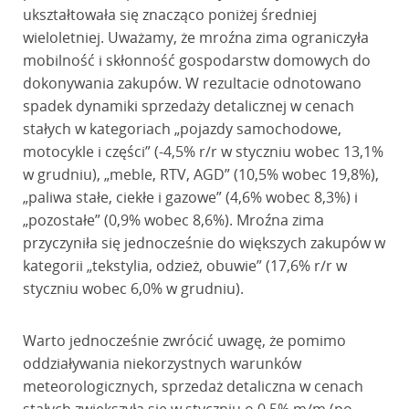
ukształtowała się znacząco poniżej średniej
wieloletniej. Uważamy, że mroźna zima ograniczyła
mobilność i skłonność gospodarstw domowych do
dokonywania zakupów. W rezultacie odnotowano
spadek dynamiki sprzedaży detalicznej w cenach
stałych w kategoriach „pojazdy samochodowe,
motocykle i części” (-4,5% r/r w styczniu wobec 13,1%
w grudniu), „meble, RTV, AGD” (10,5% wobec 19,8%),
„paliwa stałe, ciekłe i gazowe” (4,6% wobec 8,3%) i
„pozostałe” (0,9% wobec 8,6%). Mroźna zima
przyczyniła się jednocześnie do większych zakupów w
kategorii „tekstylia, odzież, obuwie” (17,6% r/r w
styczniu wobec 6,0% w grudniu).
Warto jednocześnie zwrócić uwagę, że pomimo
oddziaływania niekorzystnych warunków
meteorologicznych, sprzedaż detaliczna w cenach