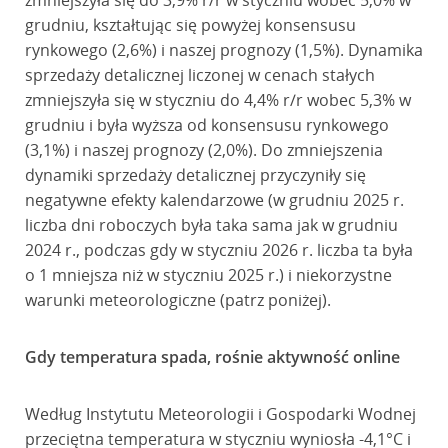
zmniejszyła się do 3,9% r/r w styczniu wobec 5,0% w
grudniu, kształtując się powyżej konsensusu
rynkowego (2,6%) i naszej prognozy (1,5%). Dynamika
sprzedaży detalicznej liczonej w cenach stałych
zmniejszyła się w styczniu do 4,4% r/r wobec 5,3% w
grudniu i była wyższa od konsensusu rynkowego
(3,1%) i naszej prognozy (2,0%). Do zmniejszenia
dynamiki sprzedaży detalicznej przyczyniły się
negatywne efekty kalendarzowe (w grudniu 2025 r.
liczba dni roboczych była taka sama jak w grudniu
2024 r., podczas gdy w styczniu 2026 r. liczba ta była
o 1 mniejsza niż w styczniu 2025 r.) i niekorzystne
warunki meteorologiczne (patrz poniżej).
Gdy temperatura spada, rośnie aktywność online
Według Instytutu Meteorologii i Gospodarki Wodnej
przeciętna temperatura w styczniu wyniosła -4,1°C i