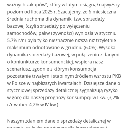
ważnych zakupów”, który w lutym osiągnął najwyższy
poziom od lipca 2025 r. Szacujemy, że 6-miesięczna
średnia ruchoma dla dynamiki tzw. sprzedaży
bazowej (czyli sprzedaży po wyłączeniu
samochodów, paliw i żywności) wyniosła w styczniu
5,7% r/r i była tylko nieznacznie niższa niż trzyletnie
maksimum odnotowane w grudniu (6,0%). Wysoka
dynamika sprzedaży bazowej, w połączeniu z danymi
o koniunkturze konsumenckiej, wspiera nasz
scenariusz, zgodnie z którym konsumpcja
pozostanie trwałym i stabilnym źródłem wzrostu PKB
w Polsce w najbliższych kwartałach. Dzisiejsze dane o
styczniowej sprzedaży detalicznej sygnalizują ryzyko
w górę dla naszej prognozy konsumpcji w I kw. (3,2%
r/r wobec 4,2% w IV kw.).
Naszym zdaniem dane o sprzedaży detalicznej w