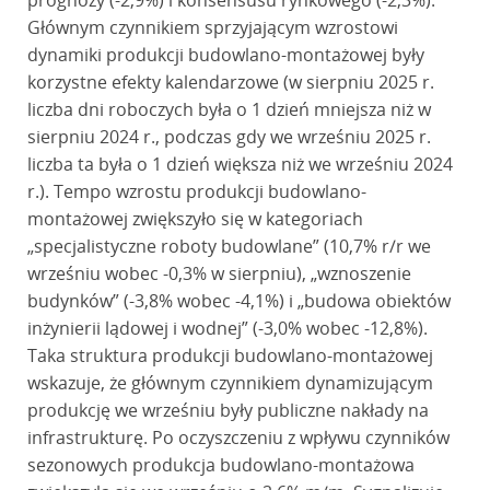
prognozy (-2,9%) i konsensusu rynkowego (-2,3%).
Głównym czynnikiem sprzyjającym wzrostowi
dynamiki produkcji budowlano-montażowej były
korzystne efekty kalendarzowe (w sierpniu 2025 r.
liczba dni roboczych była o 1 dzień mniejsza niż w
sierpniu 2024 r., podczas gdy we wrześniu 2025 r.
liczba ta była o 1 dzień większa niż we wrześniu 2024
r.). Tempo wzrostu produkcji budowlano-
montażowej zwiększyło się w kategoriach
„specjalistyczne roboty budowlane” (10,7% r/r we
wrześniu wobec -0,3% w sierpniu), „wznoszenie
budynków” (-3,8% wobec -4,1%) i „budowa obiektów
inżynierii lądowej i wodnej” (-3,0% wobec -12,8%).
Taka struktura produkcji budowlano-montażowej
wskazuje, że głównym czynnikiem dynamizującym
produkcję we wrześniu były publiczne nakłady na
infrastrukturę. Po oczyszczeniu z wpływu czynników
sezonowych produkcja budowlano-montażowa