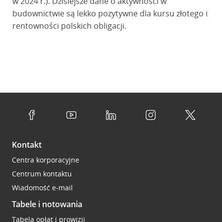
w 2024 r.). Dzisiejsze dane o aktywności w
budownictwie są lekko pozytywne dla kursu złotego i
rentowności polskich obligacji.
Kontakt
Centra korporacyjne
Centrum kontaktu
Wiadomość e-mail
Tabele i notowania
Tabela opłat i prowizji