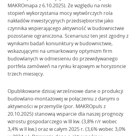
MAKROmapa z 6.10.2025). Ze względu na niski
stopień wykorzystania mocy wytwórczych rola
nakładów inwestycyjnych przedsiębiorstw jako
czynnika wspierającego aktywność w budownictwie
pozostanie ograniczona. Scenariusz ten jest zgodny z
wynikami badań koniunktury w budownictwie,
wskazującymi na umiarkowany optymizm firm
budowlanych w odniesieniu do przewidywanego
portfela zamówień na rynku krajowym w horyzoncie
trzech miesięcy.
Opublikowane dzisiaj wrześniowe dane o produkcji
budowlano-montażowej w połączeniu z danymi o
aktywności w przemyśle (por. MAKROpuls z
20.10.2025) stanowią wsparcie dla naszej prognozy
wzrostu gospodarczego w III kw. (3,8% r/r wobec
3,4% w II kw.) oraz w całym 2025 r. (3,6% wobec 3,0%