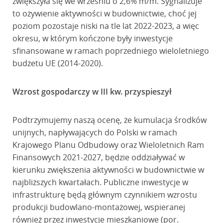
zwiększyła się we wrześniu o 2,6% m/m. Sygnalizuje
to ożywienie aktywności w budownictwie, choć jej
poziom pozostaje niski na tle lat 2022-2023, a więc
okresu, w którym kończone były inwestycje
sfinansowane w ramach poprzedniego wieloletniego
budżetu UE (2014-2020).
Wzrost gospodarczy w III kw. przyspieszył
Podtrzymujemy naszą ocenę, że kumulacja środków
unijnych, napływających do Polski w ramach
Krajowego Planu Odbudowy oraz Wieloletnich Ram
Finansowych 2021-2027, będzie oddziaływać w
kierunku zwiększenia aktywności w budownictwie w
najbliższych kwartałach. Publiczne inwestycje w
infrastrukturę będą głównym czynnikiem wzrostu
produkcji budowlano-montażowej, wspieranej
również przez inwestycje mieszkaniowe (por.