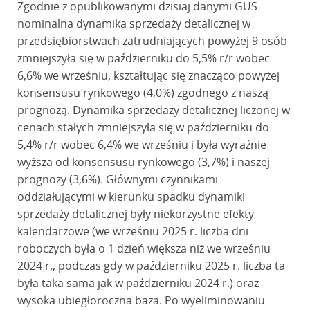
Zgodnie z opublikowanymi dzisiaj danymi GUS
nominalna dynamika sprzedaży detalicznej w
przedsiębiorstwach zatrudniających powyżej 9 osób
zmniejszyła się w październiku do 5,5% r/r wobec
6,6% we wrześniu, kształtując się znacząco powyżej
konsensusu rynkowego (4,0%) zgodnego z naszą
prognozą. Dynamika sprzedaży detalicznej liczonej w
cenach stałych zmniejszyła się w październiku do
5,4% r/r wobec 6,4% we wrześniu i była wyraźnie
wyższa od konsensusu rynkowego (3,7%) i naszej
prognozy (3,6%). Głównymi czynnikami
oddziałującymi w kierunku spadku dynamiki
sprzedaży detalicznej były niekorzystne efekty
kalendarzowe (we wrześniu 2025 r. liczba dni
roboczych była o 1 dzień większa niż we wrześniu
2024 r., podczas gdy w październiku 2025 r. liczba ta
była taka sama jak w październiku 2024 r.) oraz
wysoka ubiegłoroczna baza. Po wyeliminowaniu