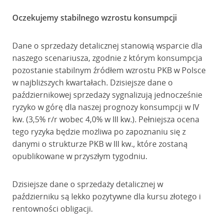
Oczekujemy stabilnego wzrostu konsumpcji
Dane o sprzedaży detalicznej stanowią wsparcie dla
naszego scenariusza, zgodnie z którym konsumpcja
pozostanie stabilnym źródłem wzrostu PKB w Polsce
w najbliższych kwartałach. Dzisiejsze dane o
październikowej sprzedaży sygnalizują jednocześnie
ryzyko w górę dla naszej prognozy konsumpcji w IV
kw. (3,5% r/r wobec 4,0% w III kw.). Pełniejsza ocena
tego ryzyka będzie możliwa po zapoznaniu się z
danymi o strukturze PKB w III kw., które zostaną
opublikowane w przyszłym tygodniu.
Dzisiejsze dane o sprzedaży detalicznej w
październiku są lekko pozytywne dla kursu złotego i
rentowności obligacji.