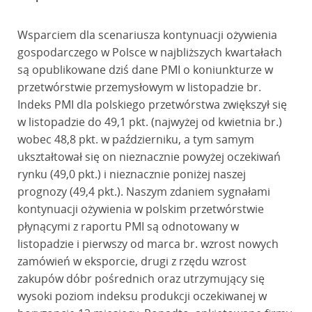
Wsparciem dla scenariusza kontynuacji ożywienia
gospodarczego w Polsce w najbliższych kwartałach
są opublikowane dziś dane PMI o koniunkturze w
przetwórstwie przemysłowym w listopadzie br.
Indeks PMI dla polskiego przetwórstwa zwiększył się
w listopadzie do 49,1 pkt. (najwyżej od kwietnia br.)
wobec 48,8 pkt. w październiku, a tym samym
ukształtował się on nieznacznie powyżej oczekiwań
rynku (49,0 pkt.) i nieznacznie poniżej naszej
prognozy (49,4 pkt.). Naszym zdaniem sygnałami
kontynuacji ożywienia w polskim przetwórstwie
płynącymi z raportu PMI są odnotowany w
listopadzie i pierwszy od marca br. wzrost nowych
zamówień w eksporcie, drugi z rzędu wzrost
zakupów dóbr pośrednich oraz utrzymujący się
wysoki poziom indeksu produkcji oczekiwanej w