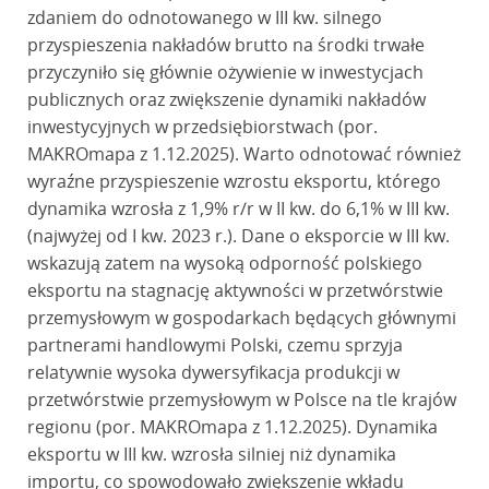
zdaniem do odnotowanego w III kw. silnego
przyspieszenia nakładów brutto na środki trwałe
przyczyniło się głównie ożywienie w inwestycjach
publicznych oraz zwiększenie dynamiki nakładów
inwestycyjnych w przedsiębiorstwach (por.
MAKROmapa z 1.12.2025). Warto odnotować również
wyraźne przyspieszenie wzrostu eksportu, którego
dynamika wzrosła z 1,9% r/r w II kw. do 6,1% w III kw.
(najwyżej od I kw. 2023 r.). Dane o eksporcie w III kw.
wskazują zatem na wysoką odporność polskiego
eksportu na stagnację aktywności w przetwórstwie
przemysłowym w gospodarkach będących głównymi
partnerami handlowymi Polski, czemu sprzyja
relatywnie wysoka dywersyfikacja produkcji w
przetwórstwie przemysłowym w Polsce na tle krajów
regionu (por. MAKROmapa z 1.12.2025). Dynamika
eksportu w III kw. wzrosła silniej niż dynamika
importu, co spowodowało zwiększenie wkładu