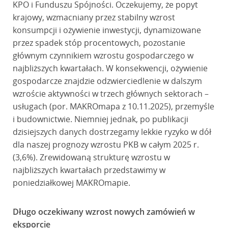
KPO i Funduszu Spójności. Oczekujemy, że popyt
krajowy, wzmacniany przez stabilny wzrost
konsumpcji i ożywienie inwestycji, dynamizowane
przez spadek stóp procentowych, pozostanie
głównym czynnikiem wzrostu gospodarczego w
najbliższych kwartałach. W konsekwencji, ożywienie
gospodarcze znajdzie odzwierciedlenie w dalszym
wzroście aktywności w trzech głównych sektorach –
usługach (por. MAKROmapa z 10.11.2025), przemyśle
i budownictwie. Niemniej jednak, po publikacji
dzisiejszych danych dostrzegamy lekkie ryzyko w dół
dla naszej prognozy wzrostu PKB w całym 2025 r.
(3,6%). Zrewidowaną strukturę wzrostu w
najbliższych kwartałach przedstawimy w
poniedziałkowej MAKROmapie.
Długo oczekiwany wzrost nowych zamówień w
eksporcie