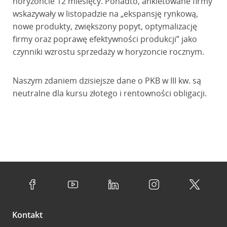
horyzoncie 12 miesięcy. Ponadto, ankietowane firmy
wskazywały w listopadzie na „ekspansję rynkową,
nowe produkty, zwiększony popyt, optymalizację
firmy oraz poprawę efektywności produkcji” jako
czynniki wzrostu sprzedaży w horyzoncie rocznym.
Naszym zdaniem dzisiejsze dane o PKB w III kw. są
neutralne dla kursu złotego i rentowności obligacji.
Kontakt