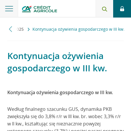
uls
2025
Kontynuacja ożywienia gospodarczego w III kw.
Kontynuacja ożywienia
gospodarczego w III kw.
Kontynuacja ożywienia gospodarczego w III kw.
Według finalnego szacunku GUS, dynamika PKB
zwiększyła się do 3,8% r/r w III kw. br. wobec 3,3% r/r
w II kw., kształtując się nieznacznie powyżej