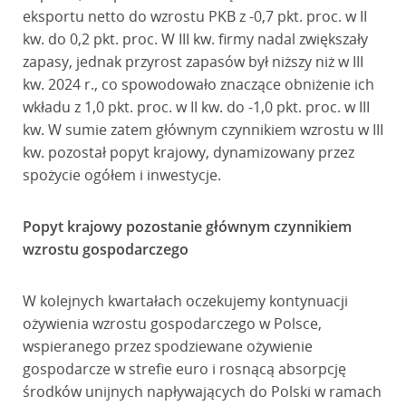
eksportu netto do wzrostu PKB z -0,7 pkt. proc. w II
kw. do 0,2 pkt. proc. W III kw. firmy nadal zwiększały
zapasy, jednak przyrost zapasów był niższy niż w III
kw. 2024 r., co spowodowało znaczące obniżenie ich
wkładu z 1,0 pkt. proc. w II kw. do -1,0 pkt. proc. w III
kw. W sumie zatem głównym czynnikiem wzrostu w III
kw. pozostał popyt krajowy, dynamizowany przez
spożycie ogółem i inwestycje.
Popyt krajowy pozostanie głównym czynnikiem
wzrostu gospodarczego
W kolejnych kwartałach oczekujemy kontynuacji
ożywienia wzrostu gospodarczego w Polsce,
wspieranego przez spodziewane ożywienie
gospodarcze w strefie euro i rosnącą absorpcję
środków unijnych napływających do Polski w ramach