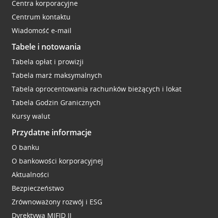
Centra korporacyjne
Centrum kontaktu
Wiadomość e-mail
Tabele i notowania
Tabela opłat i prowizji
Tabela marż maksymalnych
Tabela oprocentowania rachunków bieżących i lokat
Tabela Godzin Granicznych
Kursy walut
Przydatne informacje
O banku
O bankowości korporacyjnej
Aktualności
Bezpieczeństwo
Zrównoważony rozwój i ESG
Dyrektywa MIFID II