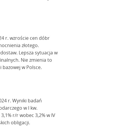
4 r. wzroście cen dóbr
ocnienia złotego.
 dostaw. Lepsza sytuacja w
inalnych. Nie zmienia to
i bazowej w Polsce.
2024 r. Wyniki badań
odarczego w I kw.
 3,1% r/r wobec 3,2% w IV
ich obligacji.