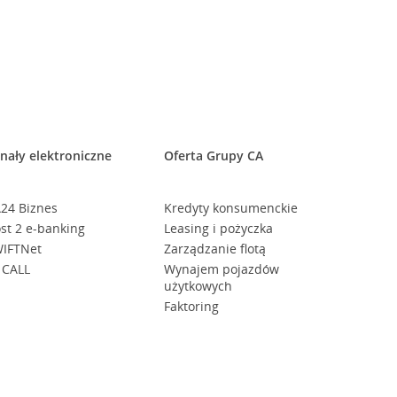
nały elektroniczne
Oferta Grupy CA
24 Biznes
Kredyty konsumenckie
st 2 e-banking
Leasing i pożyczka
IFTNet
Zarządzanie flotą
 CALL
Wynajem pojazdów
użytkowych
Faktoring