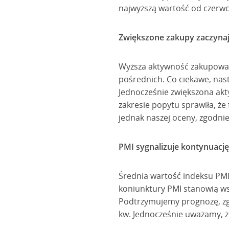
najwyższą wartość od czerwc
Zwiększone zakupy zaczynaj
Wyższa aktywność zakupowa f
pośrednich. Co ciekawe, na
Jednocześnie zwiększona akt
zakresie popytu sprawiła, że
jednak naszej oceny, zgodnie
PMI sygnalizuje kontynuację
Średnia wartość indeksu PMI w
koniunktury PMI stanowią ws
Podtrzymujemy prognozę, zgo
kw. Jednocześnie uważamy, że 