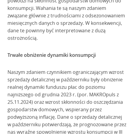
powodzi na skłonność gospodarstw domowych do
konsumpcji. Wahania te są naszym zdaniem
związane głównie z trudnościami z odsezonowaniem
miesięcznych danych o sprzedaży. W konsekwencji,
dane te powinny być interpretowane z dużą
ostrożnością.
Trwałe obniżenie dynamiki konsumpcji
Naszym zdaniem czynnikiem ograniczającym wzrost
sprzedaży detalicznej w październiku były obniżenie
realnej dynamiki funduszu płac do poziomu
najniższego od grudnia 2023 r. (por. MAKROpuls z
25.11.2024) oraz wzrost skłonności do oszczędzania
gospodarstw domowych, wspierany przez
podwyższoną inflację. Dane o sprzedaży detalicznej
w październiku potwierdzają, że prognozowane przez
nas wyraźne spowolnienie wzrostu konsumpcji w III