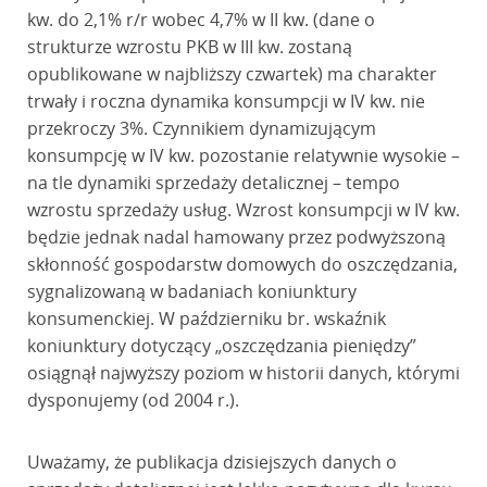
kw. do 2,1% r/r wobec 4,7% w II kw. (dane o
strukturze wzrostu PKB w III kw. zostaną
opublikowane w najbliższy czwartek) ma charakter
trwały i roczna dynamika konsumpcji w IV kw. nie
przekroczy 3%. Czynnikiem dynamizującym
konsumpcję w IV kw. pozostanie relatywnie wysokie –
na tle dynamiki sprzedaży detalicznej – tempo
wzrostu sprzedaży usług. Wzrost konsumpcji w IV kw.
będzie jednak nadal hamowany przez podwyższoną
skłonność gospodarstw domowych do oszczędzania,
sygnalizowaną w badaniach koniunktury
konsumenckiej. W październiku br. wskaźnik
koniunktury dotyczący „oszczędzania pieniędzy”
osiągnął najwyższy poziom w historii danych, którymi
dysponujemy (od 2004 r.).
Uważamy, że publikacja dzisiejszych danych o