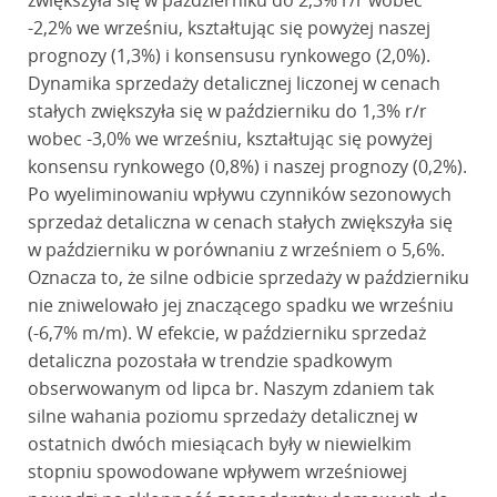
zwiększyła się w październiku do 2,3% r/r wobec
-2,2% we wrześniu, kształtując się powyżej naszej
prognozy (1,3%) i konsensusu rynkowego (2,0%).
Dynamika sprzedaży detalicznej liczonej w cenach
stałych zwiększyła się w październiku do 1,3% r/r
wobec -3,0% we wrześniu, kształtując się powyżej
konsensu rynkowego (0,8%) i naszej prognozy (0,2%).
Po wyeliminowaniu wpływu czynników sezonowych
sprzedaż detaliczna w cenach stałych zwiększyła się
w październiku w porównaniu z wrześniem o 5,6%.
Oznacza to, że silne odbicie sprzedaży w październiku
nie zniwelowało jej znaczącego spadku we wrześniu
(-6,7% m/m). W efekcie, w październiku sprzedaż
detaliczna pozostała w trendzie spadkowym
obserwowanym od lipca br. Naszym zdaniem tak
silne wahania poziomu sprzedaży detalicznej w
ostatnich dwóch miesiącach były w niewielkim
stopniu spowodowane wpływem wrześniowej