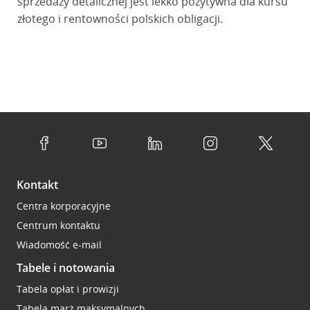
sprzedaży detalicznej jest lekko pozytywna dla kursu
złotego i rentowności polskich obligacji.
Kontakt
Centra korporacyjne
Centrum kontaktu
Wiadomość e-mail
Tabele i notowania
Tabela opłat i prowizji
Tabela marż maksymalnych